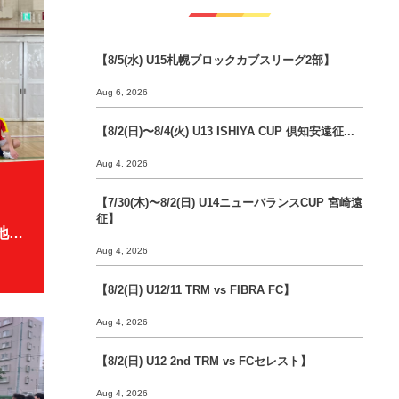
【8/5(水) U15札幌ブロックカブスリーグ2部】
Aug 6, 2026
【8/2(日)〜8/4(火) U13 ISHIYA CUP 倶知安遠征...
Aug 4, 2026
【7/30(木)〜8/2(日) U14ニューバランスCUP 宮崎遠
征】
【1/20(土) U14全道フット札幌地区予選 優勝🏆】
Aug 4, 2026
【8/2(日) U12/11 TRM vs FIBRA FC】
Aug 4, 2026
【8/2(日) U12 2nd TRM vs FCセレスト】
Aug 4, 2026