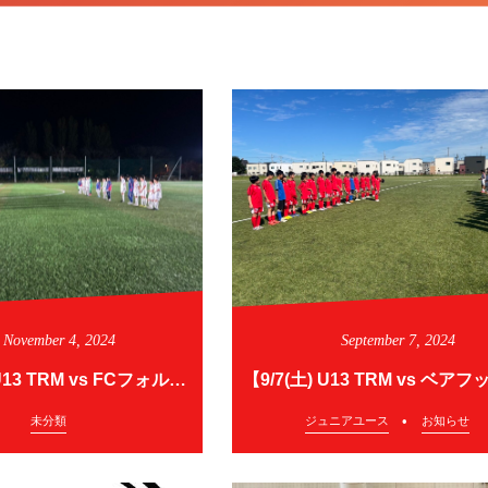
November
4
,
2024
September
7
,
2024
【11/4(月) U13 TRM vs FCフォルテ】
未分類
ジュニアユース
お知らせ