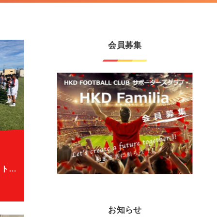
会員募集
【9/7(土) U13 TRM vs ベアフット北海道】
お知らせ