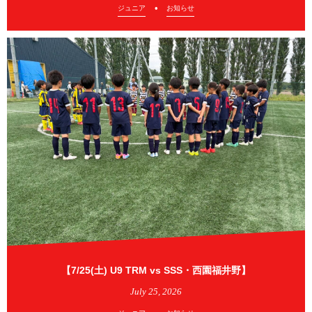
ジュニア
お知らせ
【7/25(土) U9 TRM vs SSS・西園福井野】
July
25
,
2026