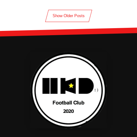
Show Older Posts