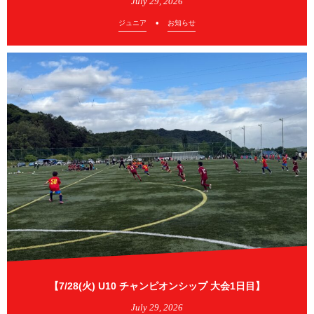
July
29
,
2026
ジュニア
お知らせ
【7/28(火) U10 チャンピオンシップ 大会1日目】
July
29
,
2026