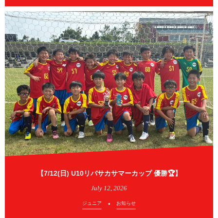
【7/12(日) U10リバサカサマーカップ 優勝🏆】
July
12
,
2026
ジュニア
お知らせ