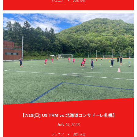
ジュニア
お知らせ
【7/19(日) U9 TRM vs 北海道コンサドーレ札幌】
July
19
,
2026
ジュニア
お知らせ