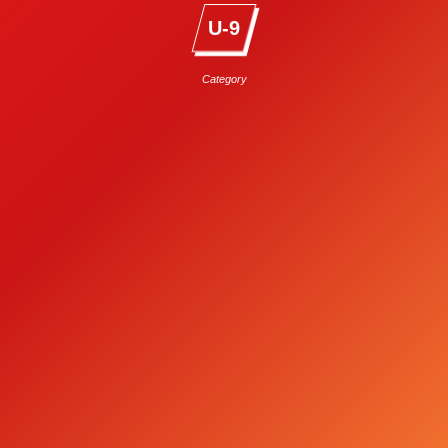
U-9
Category