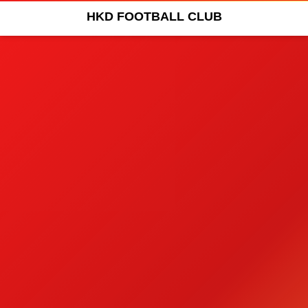
HKD FOOTBALL CLUB