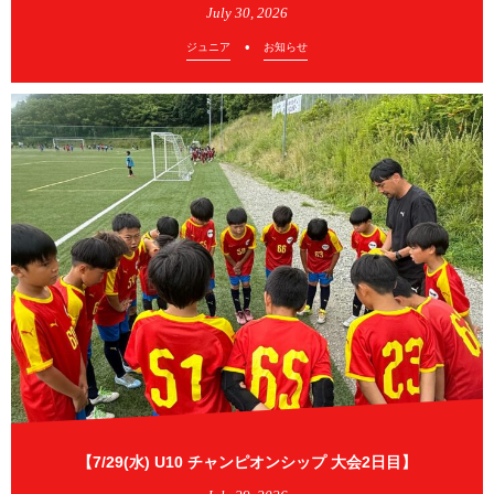
July
30
,
2026
ジュニア
お知らせ
【7/29(水) U10 チャンピオンシップ 大会2日目】