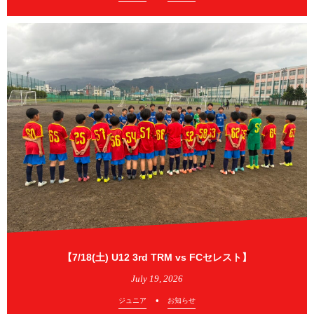
【7/18(土) U12 3rd TRM vs FCセレスト】
July
19
,
2026
ジュニア
お知らせ