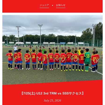
ジュニア
お知らせ
【7/25(土) U12 3rd TRM vs SSSサクセス】
July
25
,
2026