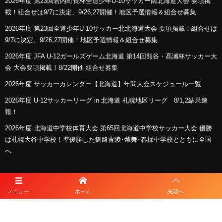
2026年度 第23回岩内町長杯全道少年U-10サッカー南北海道大会 要項掲
載！組合せは9/7に決定、9/26,27開催！地区予選情報＆組合せ募集
2026年度 第23回全道少年U-10サッカー北北海道大会 要項掲載！組合せは
9/7に決定、9/26,27開催！地区予選情報＆組合せ募集
2026年度 JFA U-12ガールズゲーム北海道 第14回熊谷・髙瀬杯サッカー大
会 大会要項掲載！8/22開催 組合せ募集
2026年度 サッカーカレンダー【北海道】年間大会スケジュール一覧
2026年度 U-12サッカーリーグ in 北海道 札幌地区リーグ 8/1,2結果速
報！
2026年度 北海道中学校体育大会 第65回北海道中学校サッカー大会 優勝
は札幌大谷中学校！準優勝した釧路青陵･幣舞･春採中学校とともに全国
へ
スポンサー
メニュー
ホーム
先頭へ