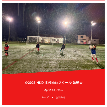
☆2026 HKD 本校kidsスクール 始動☆
April
13
,
2026
キッズ
お知らせ