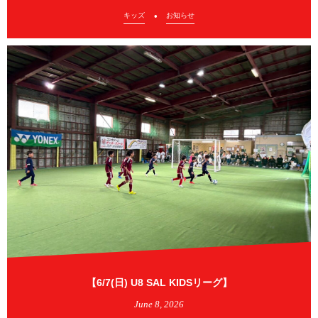
キッズ
お知らせ
【6/7(日) U8 SAL KIDSリーグ】
June
8
,
2026