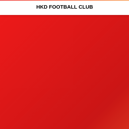
HKD FOOTBALL CLUB