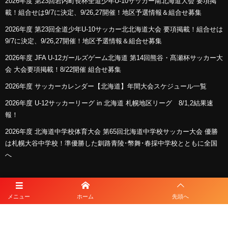
2026年度 第23回岩内町長杯全道少年U-10サッカー南北海道大会 要項掲
載！組合せは9/7に決定、9/26,27開催！地区予選情報＆組合せ募集
2026年度 第23回全道少年U-10サッカー北北海道大会 要項掲載！組合せは
9/7に決定、9/26,27開催！地区予選情報＆組合せ募集
2026年度 JFA U-12ガールズゲーム北海道 第14回熊谷・髙瀬杯サッカー大
会 大会要項掲載！8/22開催 組合せ募集
2026年度 サッカーカレンダー【北海道】年間大会スケジュール一覧
2026年度 U-12サッカーリーグ in 北海道 札幌地区リーグ 8/1,2結果速
報！
2026年度 北海道中学校体育大会 第65回北海道中学校サッカー大会 優勝
は札幌大谷中学校！準優勝した釧路青陵･幣舞･春採中学校とともに全国
へ
スポンサー
メニュー
ホーム
先頭へ