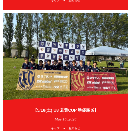
キッズ
お知らせ
【5/16(土) U8 若葉CUP 準優勝🥈】
May
16
,
2026
キッズ
お知らせ