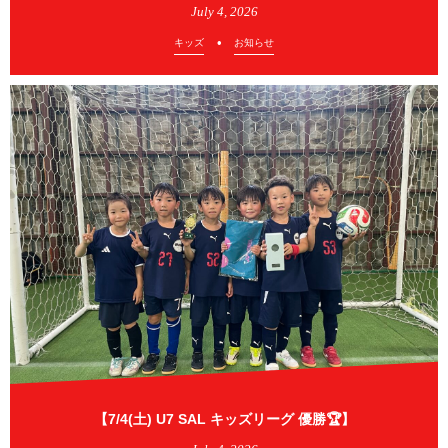
July
4
,
2026
キッズ
お知らせ
【7/4(土) U7 SAL キッズリーグ 優勝🏆】