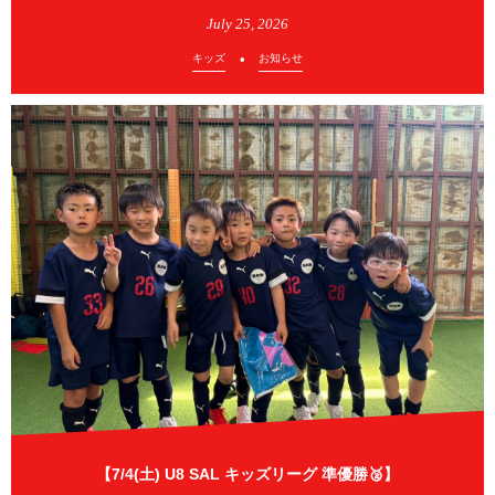
July
25
,
2026
キッズ
お知らせ
【7/4(土) U8 SAL キッズリーグ 準優勝🥈】