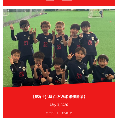
【5/2(土) U8 白石W杯 準優勝🥈】
May
3
,
2026
キッズ
お知らせ