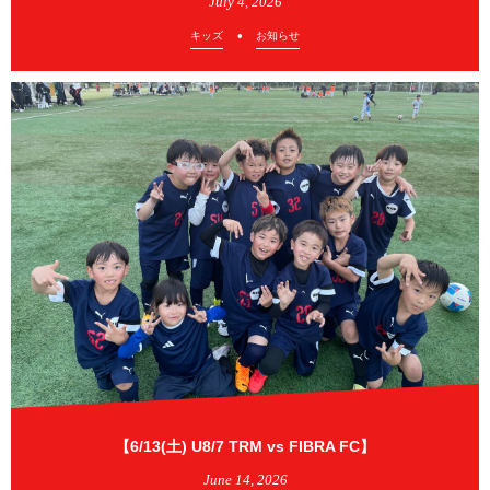
July
4
,
2026
キッズ
お知らせ
【6/13(土) U8/7 TRM vs FIBRA FC】
June
14
,
2026