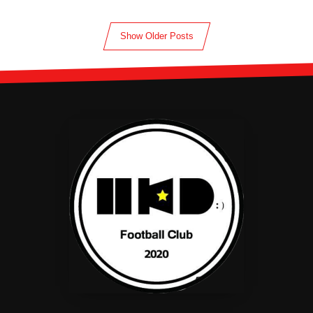
Show Older Posts