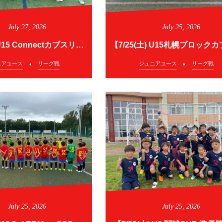
July
27
,
2026
July
25
,
2026
【7/26(日) U15 Connectカブスリーグ2部】
ニアユース
リーグ戦
ジュニアユース
リーグ戦
July
25
,
2026
July
25
,
2026