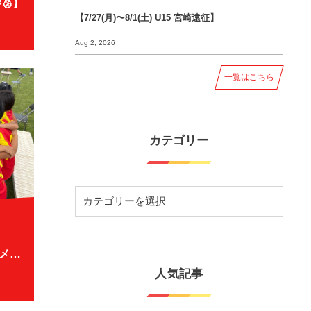
勝🥈】
【7/27(月)〜8/1(土) U15 宮崎遠征】
Aug 2, 2026
一覧はこちら
カテゴリー
【7/25(土) U12 会長杯 Bトーナメント】
人気記事