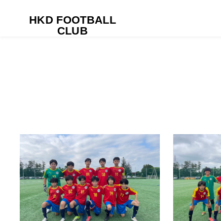
HKD FOOTBALL
HOME
Page 2
CLUB