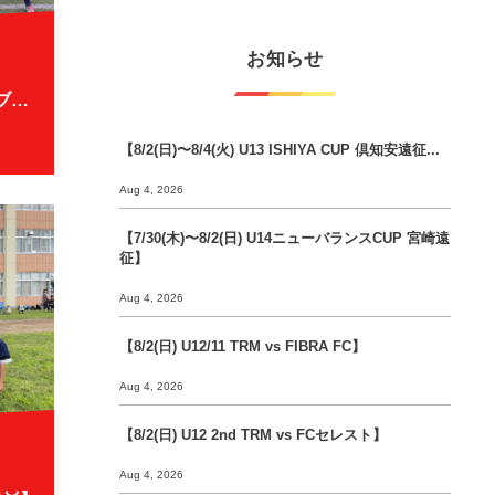
お知らせ
【7/25(土) U15札幌ブロックカブスリーグ2部】
【8/2(日)〜8/4(火) U13 ISHIYA CUP 倶知安遠征...
Aug 4, 2026
【7/30(木)〜8/2(日) U14ニューバランスCUP 宮崎遠
征】
Aug 4, 2026
【8/2(日) U12/11 TRM vs FIBRA FC】
Aug 4, 2026
【8/2(日) U12 2nd TRM vs FCセレスト】
Aug 4, 2026