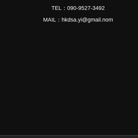
TEL：090-9527-3492
MAIL：hkdsa.yi@gmail.nom