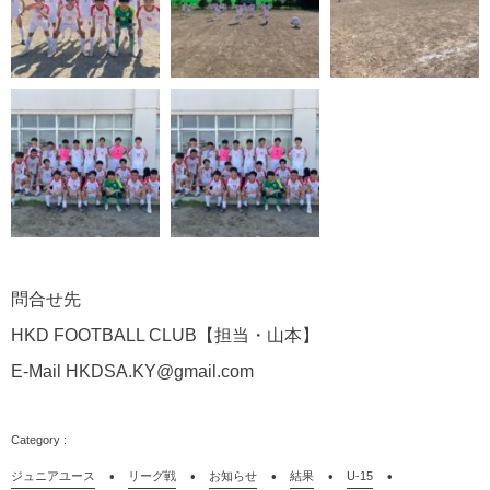
問合せ先
HKD FOOTBALL CLUB
【担当・山本】
E-Mail HKDSA.KY@gmail.com
ジュニアユース
リーグ戦
お知らせ
結果
U-15