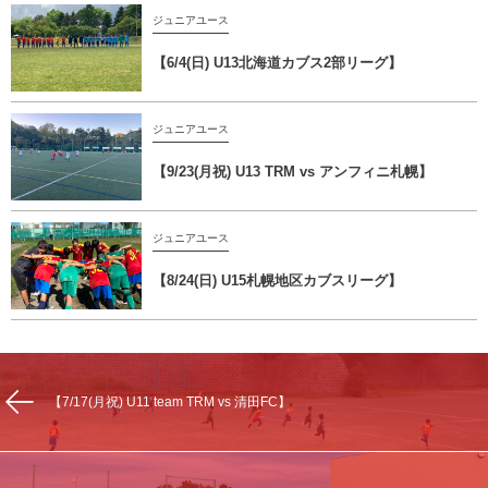
ジュニアユース
【6/4(日) U13北海道カブス2部リーグ】
ジュニアユース
【9/23(月祝) U13 TRM vs アンフィニ札幌】
ジュニアユース
【8/24(日) U15札幌地区カブスリーグ】
【7/17(月祝) U11 team TRM vs 清田FC】