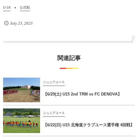
U-14
公式戦
July
23
,
2023
関連記事
ジュニアユース
【6/29(土) U15 2nd TRM vs FC DENOVA】
ジュニアユース
【6/22(日) U15 北海道クラブユース選手権 4回戦】