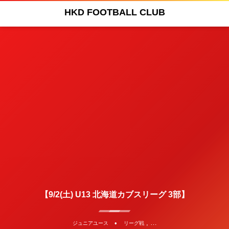
HKD FOOTBALL CLUB
【9/2(土) U13 北海道カブスリーグ 3部】
, …
ジュニアユース
リーグ戦