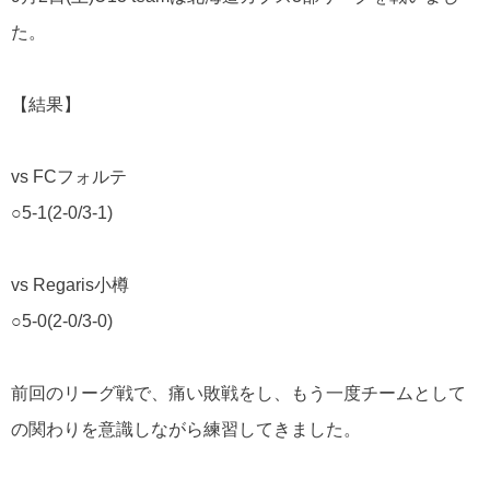
た。
【結果】
vs FC
フォルテ
○5-1(2-0/3-1)
vs Regaris
小樽
○5-0(2-0/3-0)
前回のリーグ戦で、痛い敗戦をし、もう一度チームとして
の関わりを意識しながら練習してきました。