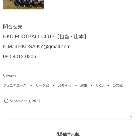
問合せ先
HKD FOOTBALL CLUB
【担当・山本】
E-Mail HKDSA.KY@gmail.com
090-4012-0306
ジュニアユース
リーグ戦
お知らせ
結果
U-13
公式戦
September
3
,
2023
関連記事