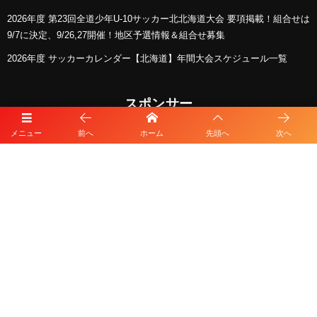
2026年度 第23回全道少年U-10サッカー北北海道大会 要項掲載！組合せは
9/7に決定、9/26,27開催！地区予選情報＆組合せ募集
2026年度 サッカーカレンダー【北海道】年間大会スケジュール一覧
スポンサー
メニュー
前へ
ホーム
先頭へ
次へ