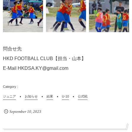
問合せ先
HKD FOOTBALL CLUB
【担当・山本】
E-Mail HKDSA.KY@gmail.com
ジュニア
お知らせ
結果
U-10
公式戦
September
10
,
2023