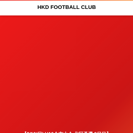
HKD FOOTBALL CLUB