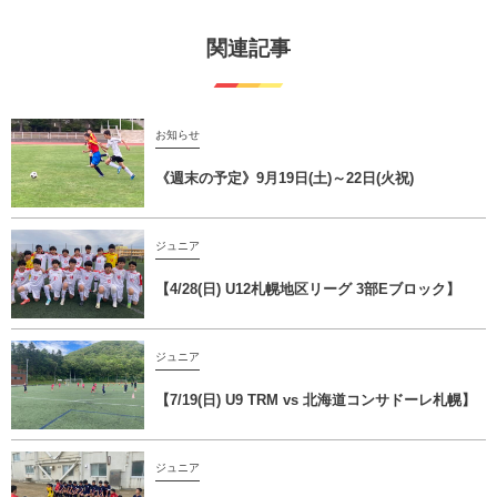
関連記事
お知らせ
《週末の予定》9月19日(土)～22日(火祝)
ジュニア
【4/28(日) U12札幌地区リーグ 3部Eブロック】
ジュニア
【7/19(日) U9 TRM vs 北海道コンサドーレ札幌】
ジュニア