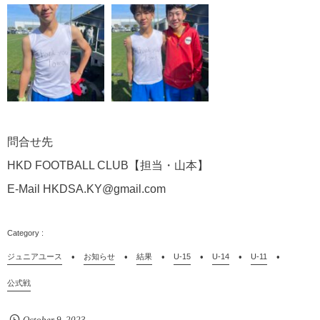
問合せ先
HKD FOOTBALL CLUB
【担当・山本】
E-Mail HKDSA.KY@gmail.com
ジュニアユース
お知らせ
結果
U-15
U-14
U-11
公式戦
October
9
,
2023