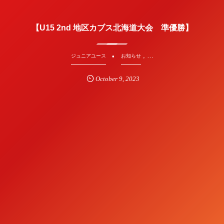
【U15 2nd 地区カブス北海道大会 準優勝】
, …
ジュニアユース
お知らせ
October
9
,
2023