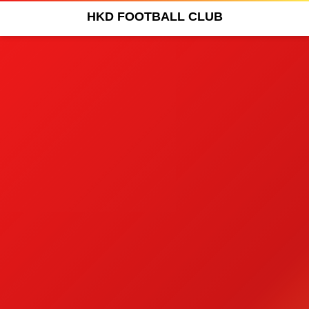
HKD FOOTBALL CLUB