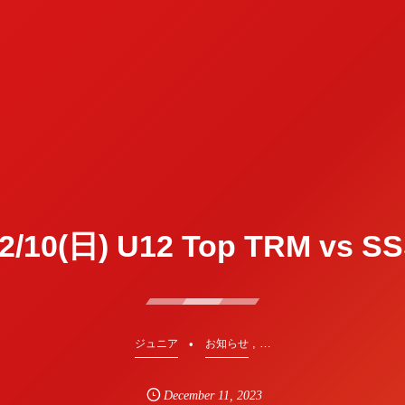
2/10(日) U12 Top TRM vs S
, …
ジュニア
お知らせ
December
11
,
2023