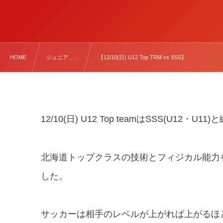
HOME
ジュニア , …
【12/10(日) U12 Top TRM vs SSS】
12/10(日) U12 Top teamはSSS(U12・
北海道トップクラスの技術とフィジカル能力
した。
サッカーは相手のレベルが上がれば上がるほ