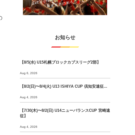
の
お知らせ
【8/5(水) U15札幌ブロックカブスリーグ2部】
Aug 6, 2026
【8/2(日)〜8/4(火) U13 ISHIYA CUP 倶知安遠征...
Aug 4, 2026
【7/30(木)〜8/2(日) U14ニューバランスCUP 宮崎遠
征】
Aug 4, 2026