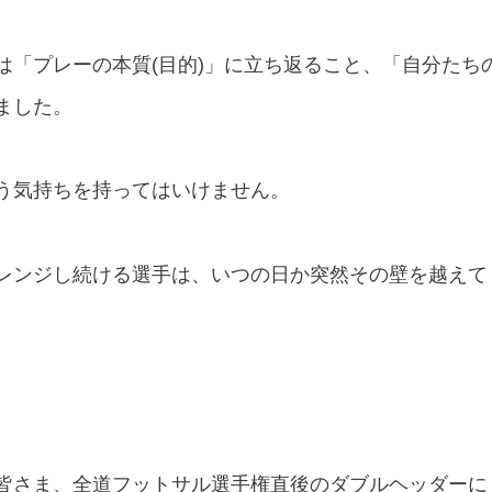
は「プレーの本質(目的)」に立ち返ること、「自分たち
ました。
う気持ちを持ってはいけません。
レンジし続ける選手は、いつの日か突然その壁を越えて
の皆さま、全道フットサル選手権直後のダブルヘッダーに