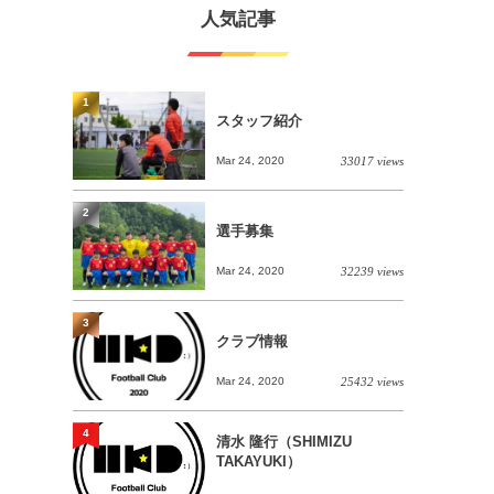
人気記事
1
スタッフ紹介
Mar 24, 2020
33017 views
2
選手募集
Mar 24, 2020
32239 views
3
クラブ情報
Mar 24, 2020
25432 views
4
清水 隆行（SHIMIZU
TAKAYUKI）