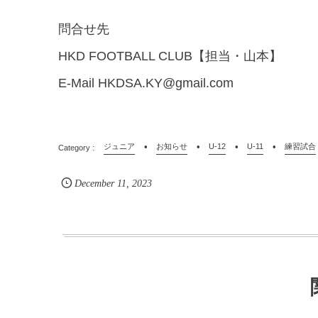
問合せ先
HKD FOOTBALL CLUB【担当・山本】
E-Mail HKDSA.KY@gmail.com
ジュニア
お知らせ
U-12
U-11
練習試合
December
11
,
2023