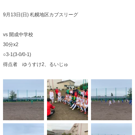
9月13日(日) 札幌地区カブスリーグ
vs 開成中学校
30分x2
○3-1(3-0/0-1)
得点者 ゆうすけ2、るいじゅ