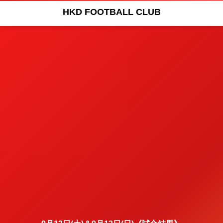
HKD FOOTBALL CLUB