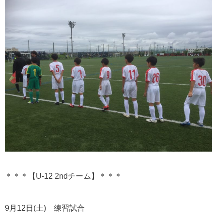
＊＊＊【U-12 2ndチーム】＊＊＊
9月12日(土) 練習試合