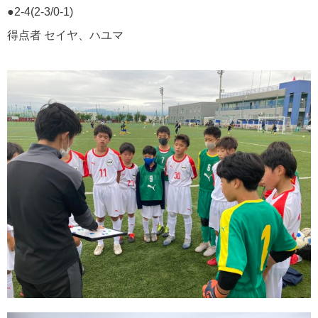
●2-4(2-3/0-1)
得点者 セイヤ、ハユマ