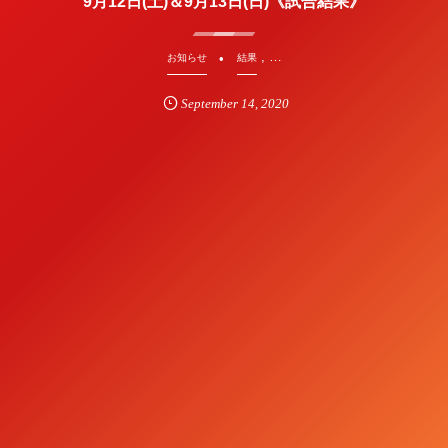
9月12日(土)＆9月13日(日)《試合結果》
, …
お知らせ
結果
September
14
,
2020