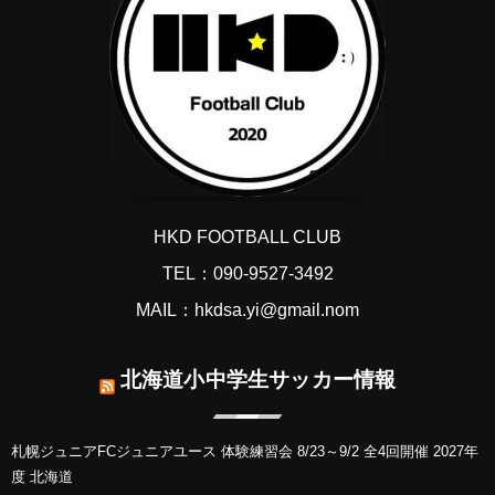
HKD FOOTBALL CLUB
TEL：090-9527-3492
MAIL：hkdsa.yi@gmail.nom
北海道小中学生サッカー情報
札幌ジュニアFCジュニアユース 体験練習会 8/23～9/2 全4回開催 2027年
度 北海道