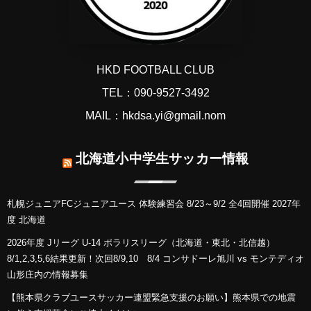
HKD FOOTBALL CLUB
TEL：090-9527-3492
MAIL：hkdsa.yi@gmail.nom
北海道小中学生サッカー情報
札幌ジュニアFCジュニアユース 体験練習会 8/23～9/2 全4回開催 2027年
度 北海道
2026年度 Jリーグ U-14 ポラリスリーグ（北海道・東北・北信越）
8/1,2,3,5,6結果更新！次回8/9,10 8/4 コンサドーレ旭川 vs モンテディオ
山形庄内の情報募集
【熊本県クラブユースサッカー連盟緊急支援のお願い】熊本県での地震