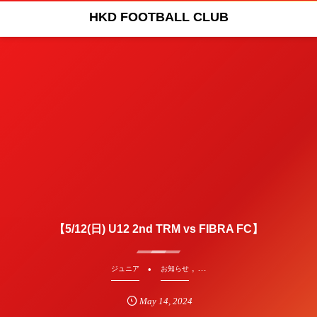
HKD FOOTBALL CLUB
【5/12(日) U12 2nd TRM vs FIBRA FC】
, …
ジュニア
お知らせ
May
14
,
2024