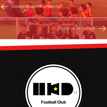
【5/12(日) U12 3rd TRM vs FIBRA FC】
【5/18(土) U9 フレンドCUP】