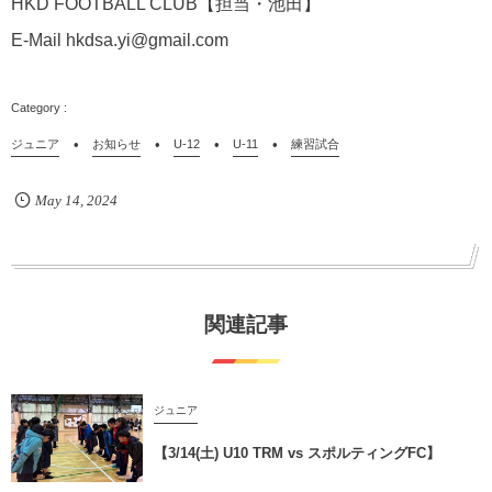
HKD FOOTBALL CLUB【担当・池田】
E-Mail hkdsa.yi@gmail.com
ジュニア
お知らせ
U-12
U-11
練習試合
May
14
,
2024
関連記事
ジュニア
【3/14(土) U10 TRM vs スポルティングFC】