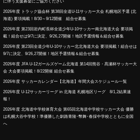
に伴う支援募金にご協力ください
2026年度 トラック協会杯 第38回全道U-11サッカー大会 札幌地区予選 (北
海道) 要項掲載！8/30～9/12開催 組合せ募集
2026年度 第23回岩内町長杯全道少年U-10サッカー南北海道大会 要項掲
載！組合せは9/7に決定、9/26,27開催！地区予選情報＆組合せ募集
2026年度 第23回全道少年U-10サッカー北北海道大会 要項掲載！組合せは
9/7に決定、9/26,27開催！地区予選情報＆組合せ募集
2026年度 JFA U-12ガールズゲーム北海道 第14回熊谷・髙瀬杯サッカー大
会 大会要項掲載！8/22開催 組合せ募集
2026年度 サッカーカレンダー【北海道】年間大会スケジュール一覧
2026年度 U-12サッカーリーグ in 北海道 札幌地区リーグ 8/1,2結果速
報！
2026年度 北海道中学校体育大会 第65回北海道中学校サッカー大会 優勝
は札幌大谷中学校！準優勝した釧路青陵･幣舞･春採中学校とともに全国
へ