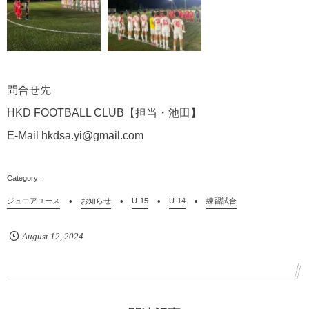
問合せ先
HKD FOOTBALL CLUB【担当・池田】
E-Mail hkdsa.yi@gmail.com
ジュニアユース
お知らせ
U-15
U-14
練習試合
August
12
,
2024