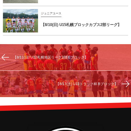
ジュニアユース
【8/10(日) U15札幌ブロックカブス2部リーグ】
【8/11(日) U12札幌地区リーグ3部 Eブロック】
【8/17(土) U11トラック杯 Bブロック】