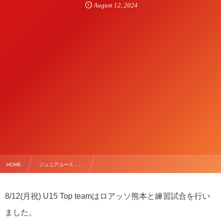
August
12
,
2024
HOME
ジュニアユース , …
【8/12(月祝) U15 Top TRM vs ロアッソ熊本】
8/12(月祝) U15 Top teamはロアッソ熊本と練習試合を行い
ました。