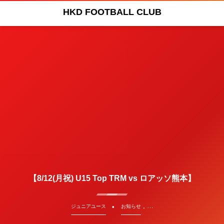
HKD FOOTBALL CLUB
【8/12(月祝) U15 Top TRM vs ロアッソ熊本】
, …
ジュニアユース
お知らせ