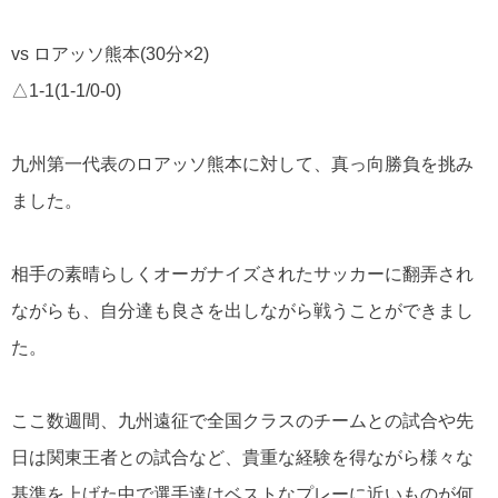
vs ロアッソ熊本(30分×2)
△1-1(1-1/0-0)
九州第一代表のロアッソ熊本に対して、真っ向勝負を挑み
ました。
相手の素晴らしくオーガナイズされたサッカーに翻弄され
ながらも、自分達も良さを出しながら戦うことができまし
た。
ここ数週間、九州遠征で全国クラスのチームとの試合や先
日は関東王者との試合など、貴重な経験を得ながら様々な
基準を上げた中で選手達はベストなプレーに近いものが何