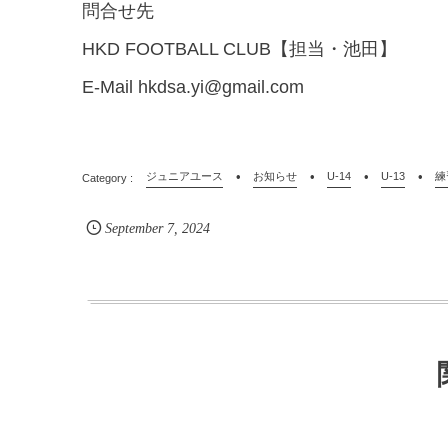
問合せ先
HKD FOOTBALL CLUB【担当・池田】
E-Mail hkdsa.yi@gmail.com
ジュニアユース
お知らせ
U-14
U-13
練
September
7
,
2024