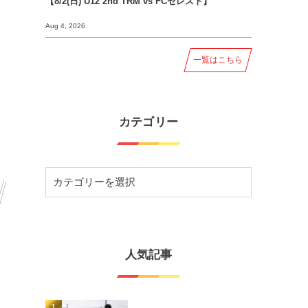
【8/2(日) U12 2nd TRM vs FCセレスト】
Aug 4, 2026
一覧はこちら
カテゴリー
人気記事
1