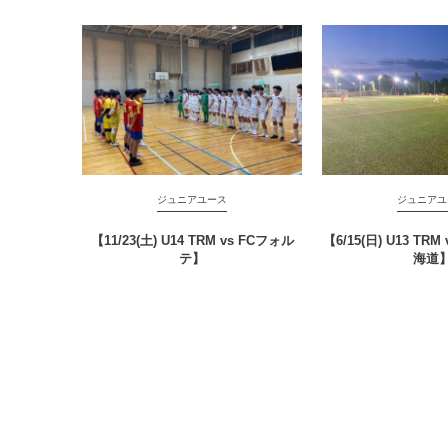
ジュニアユース
ジュニアユ
【11/23(土) U14 TRM vs FCフォル
【6/15(日) U13 T
テ】
海道