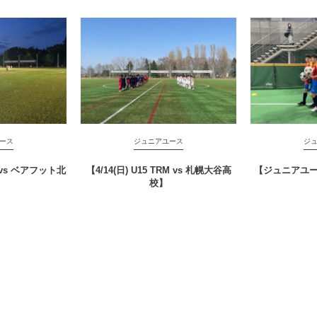
ース
ジュニアユース
ジ
RM vs ベアフット北
【4/14(日) U15 TRM vs 札幌大谷高
【ジュニアユース
】
校】