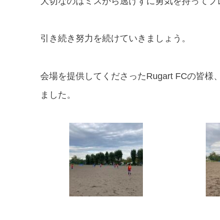
大切なのはミスから逃げずに勇気を持ってプ
引き続き努力を続けていきましょう。
会場を提供してくださったRugart FCの
ました。