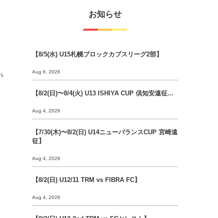
お知らせ
【8/5(水) U15札幌ブロックカブスリーグ2部】
Aug 6, 2026
い
【8/2(日)〜8/4(火) U13 ISHIYA CUP 倶知安遠征...
Aug 4, 2026
【7/30(木)〜8/2(日) U14ニューバランスCUP 宮崎遠
征】
Aug 4, 2026
【8/2(日) U12/11 TRM vs FIBRA FC】
Aug 4, 2026