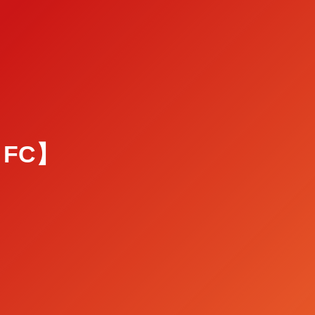
t FC】