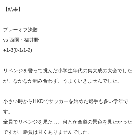
【結果】
プレーオフ決勝
vs 西園・福井野
●1-3(0-1/1-2)
リベンジを誓って挑んだ小学生年代の集大成の大会でした
が、なかなか噛み合わず、うまくいきませんでした。
小さい時からHKDでサッカーを始めた選手も多い学年で
す。
全員でリベンジを果たし、何とか全道の景色を見たかった
ですが、勝負は甘くありませんでした。