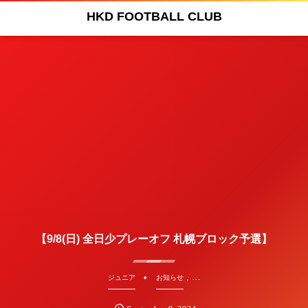
HKD FOOTBALL CLUB
【9/8(日) 全日少プレーオフ 札幌ブロック予選】
, …
ジュニア
お知らせ