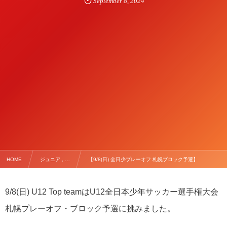
September
8
,
2024
HOME
ジュニア , …
【9/8(日) 全日少プレーオフ 札幌ブロック予選】
9/8(日) U12 Top teamはU12全日本少年サッカー選手権大会
札幌プレーオフ・ブロック予選に挑みました。