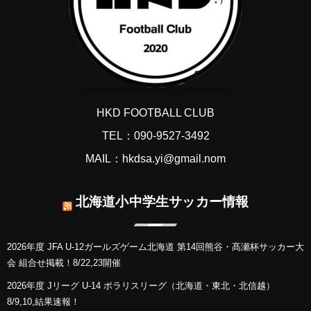
HKD FOOTBALL CLUB
TEL：090-9527-3492
MAIL：hkdsa.yi@gmail.nom
北海道小中学生サッカー情報
2026年度 JFA U-12ガールズゲーム北海道 第14回熊谷・髙瀬杯サッカー大
会 組合せ掲載！8/22,23開催
2026年度 Jリーグ U-14 ポラリスリーグ（北海道・東北・北信越）
8/9,10,結果速報！