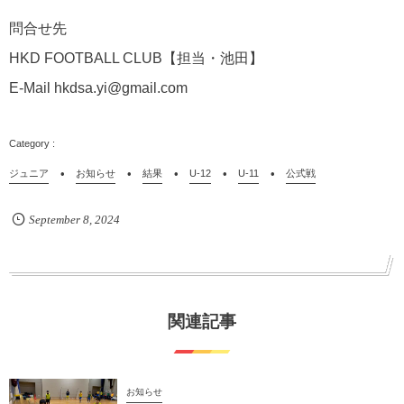
問合せ先
HKD FOOTBALL CLUB【担当・池田】
E-Mail hkdsa.yi@gmail.com
ジュニア
お知らせ
結果
U-12
U-11
公式戦
September
8
,
2024
関連記事
お知らせ