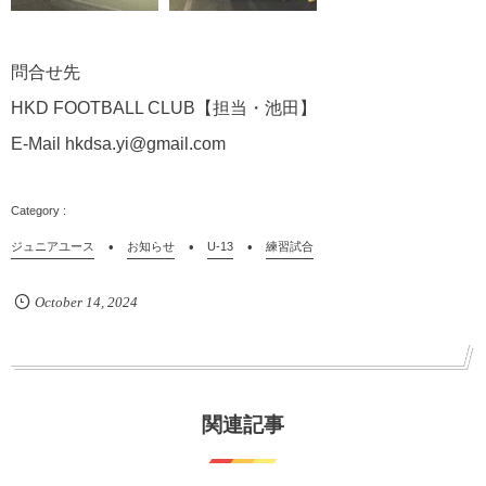
問合せ先
HKD FOOTBALL CLUB【担当・池田】
E-Mail hkdsa.yi@gmail.com
ジュニアユース
お知らせ
U-13
練習試合
October
14
,
2024
関連記事