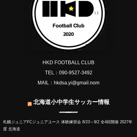
HKD FOOTBALL CLUB
TEL：090-9527-3492
MAIL：hkdsa.yi@gmail.nom
北海道小中学生サッカー情報
札幌ジュニアFCジュニアユース 体験練習会 8/23～9/2 全4回開催 2027年
度 北海道