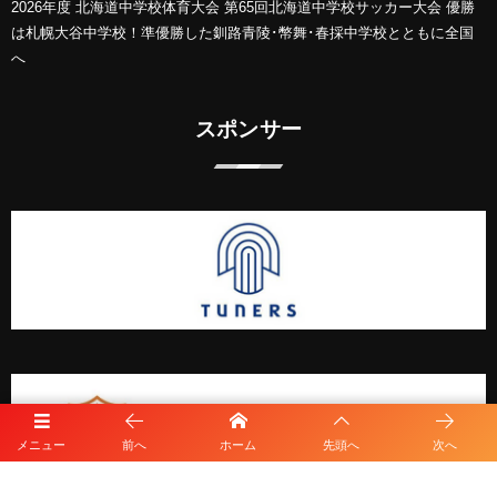
2026年度 北海道中学校体育大会 第65回北海道中学校サッカー大会 優勝
は札幌大谷中学校！準優勝した釧路青陵･幣舞･春採中学校とともに全国
へ
スポンサー
メニュー
前へ
ホーム
先頭へ
次へ