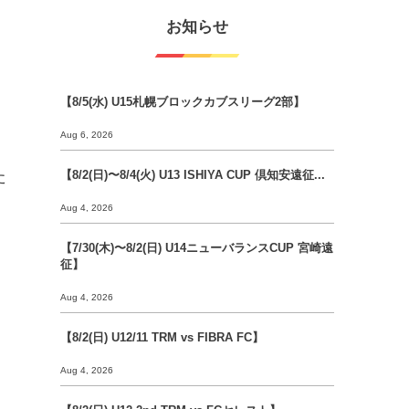
お知らせ
【8/5(水) U15札幌ブロックカブスリーグ2部】
Aug 6, 2026
た
【8/2(日)〜8/4(火) U13 ISHIYA CUP 倶知安遠征...
Aug 4, 2026
【7/30(木)〜8/2(日) U14ニューバランスCUP 宮崎遠
征】
Aug 4, 2026
【8/2(日) U12/11 TRM vs FIBRA FC】
Aug 4, 2026