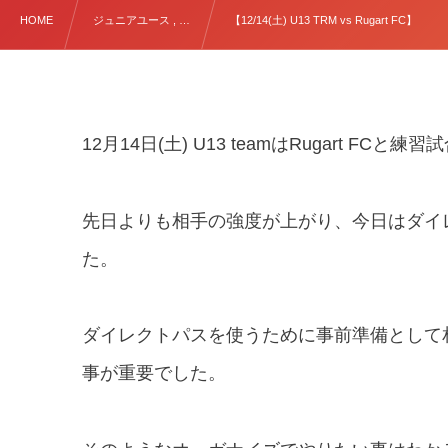
HOME
ジュニアユース , …
【12/14(土) U13 TRM vs Rugart FC】
12月14日(土) U13 teamはRugart FC
先日よりも相手の強度が上がり、今日はダイ
た。
ダイレクトパスを使うために事前準備として
事が重要でした。