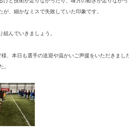
るけど技術が足りなかったり、味方の動きが足りなかっ
たが、細かなミスで失敗していた印象です。
り組んでいきましょう。
Cの皆様、本日も選手の送迎や温かいご声援をいただきまし
た。