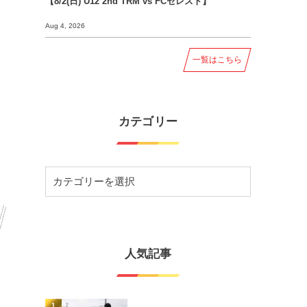
【8/2(日) U12 2nd TRM vs FCセレスト】
Aug 4, 2026
一覧はこちら
カテゴリー
人気記事
1