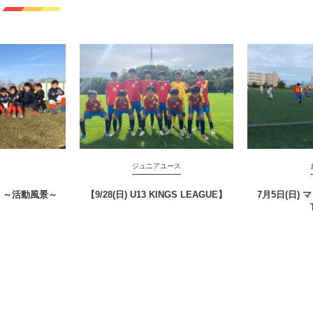
ジュニアユース
 ～活動風景～
【9/28(日) U13 KINGS LEAGUE】
7月5日(日)