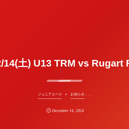
/14(土) U13 TRM vs Rugart
, …
ジュニアユース
お知らせ
December
14
,
2024