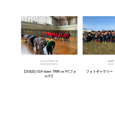
ジュニアユース
U-15
【3/3(日) U14 team TRM vs FCフォ
フォトギャラリー
ルテ】