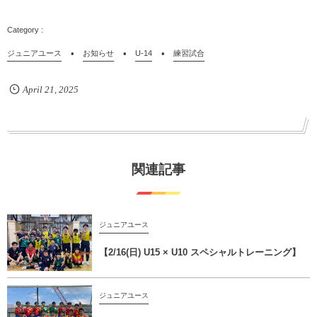
ジュニアユース
お知らせ
U-14
練習試合
April
21
,
2025
関連記事
ジュニアユース
【2/16(日) U15 × U10 スペシャルトレーニング】
ジュニアユース