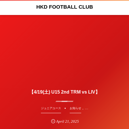
HKD FOOTBALL CLUB
【4/19(土) U15 2nd TRM vs LIV】
, …
ジュニアユース
お知らせ
April
21
,
2025