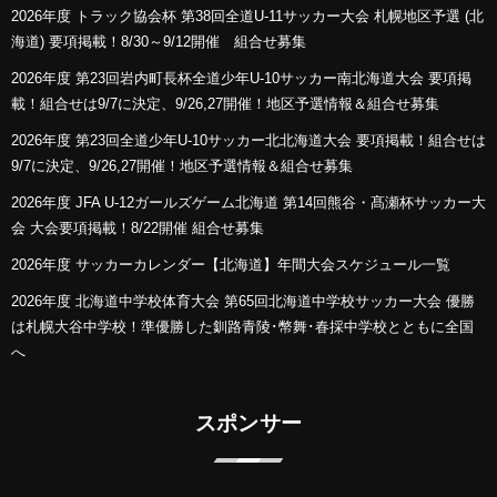
2026年度 トラック協会杯 第38回全道U-11サッカー大会 札幌地区予選 (北
海道) 要項掲載！8/30～9/12開催 組合せ募集
2026年度 第23回岩内町長杯全道少年U-10サッカー南北海道大会 要項掲
載！組合せは9/7に決定、9/26,27開催！地区予選情報＆組合せ募集
2026年度 第23回全道少年U-10サッカー北北海道大会 要項掲載！組合せは
9/7に決定、9/26,27開催！地区予選情報＆組合せ募集
2026年度 JFA U-12ガールズゲーム北海道 第14回熊谷・髙瀬杯サッカー大
会 大会要項掲載！8/22開催 組合せ募集
2026年度 サッカーカレンダー【北海道】年間大会スケジュール一覧
2026年度 北海道中学校体育大会 第65回北海道中学校サッカー大会 優勝
は札幌大谷中学校！準優勝した釧路青陵･幣舞･春採中学校とともに全国
へ
スポンサー