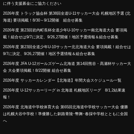
に伴う支援募金にご協力ください
2026年度 トラック協会杯 第38回全道U-11サッカー大会 札幌地区予選 (北
海道) 要項掲載！8/30～9/12開催 組合せ募集
2026年度 第23回岩内町長杯全道少年U-10サッカー南北海道大会 要項掲
載！組合せは9/7に決定、9/26,27開催！地区予選情報＆組合せ募集
2026年度 第23回全道少年U-10サッカー北北海道大会 要項掲載！組合せは
9/7に決定、9/26,27開催！地区予選情報＆組合せ募集
2026年度 JFA U-12ガールズゲーム北海道 第14回熊谷・髙瀬杯サッカー大
会 大会要項掲載！8/22開催 組合せ募集
2026年度 サッカーカレンダー【北海道】年間大会スケジュール一覧
2026年度 U-12サッカーリーグ in 北海道 札幌地区リーグ 8/1,2結果速
報！
2026年度 北海道中学校体育大会 第65回北海道中学校サッカー大会 優勝
は札幌大谷中学校！準優勝した釧路青陵･幣舞･春採中学校とともに全国
へ