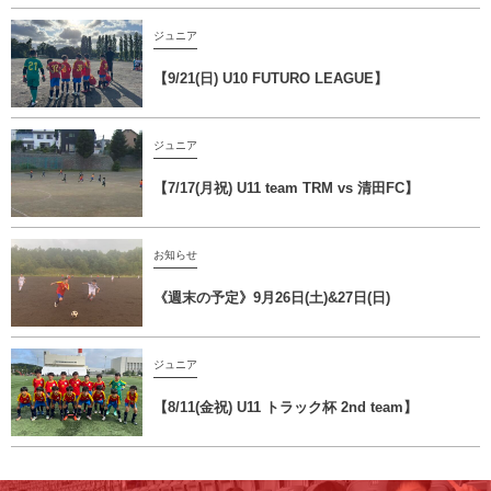
ジュニア
【9/21(日) U10 FUTURO LEAGUE】
ジュニア
【7/17(月祝) U11 team TRM vs 清田FC】
お知らせ
《週末の予定》9月26日(土)&27日(日)
ジュニア
【8/11(金祝) U11 トラック杯 2nd team】