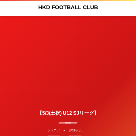
HKD FOOTBALL CLUB
【5/3(土祝) U12 SJリーグ】
, …
ジュニア
お知らせ