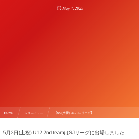
May
4
,
2025
HOME
ジュニア , …
【5/3(土祝) U12 SJリーグ】
5月3日(土祝) U12 2nd teamはSJリーグに出場しました。