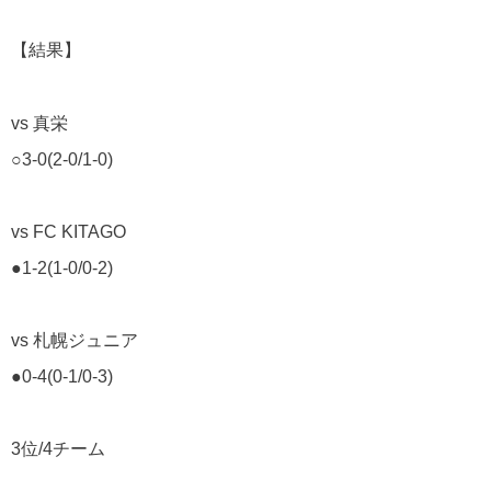
【結果】
vs 真栄
○3-0(2-0/1-0)
vs FC KITAGO
●1-2(1-0/0-2)
vs 札幌ジュニア
●0-4(0-1/0-3)
3位/4チーム