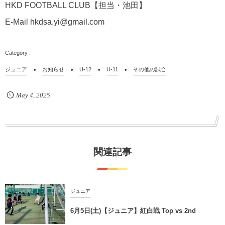
HKD FOOTBALL CLUB【担当・池田】
E-Mail hkdsa.yi@gmail.com
ジュニア
お知らせ
U-12
U-11
その他の試合
May
4
,
2025
関連記事
ジュニア
6月5日(土)【ジュニア】紅白戦 Top vs 2nd