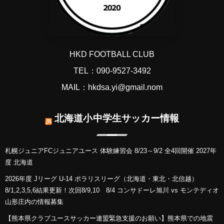
HKD FOOTBALL CLUB
TEL：090-9527-3492
MAIL：hkdsa.yi@gmail.nom
北海道小中学生サッカー情報
札幌ジュニアFCジュニアユース 体験練習会 8/23～9/2 全4回開催 2027年
度 北海道
2026年度 Jリーグ U-14 ポラリスリーグ（北海道・東北・北信越）
8/1,2,3,5,6結果更新！次回8/9,10 8/4 コンサドーレ旭川 vs モンテディオ
山形庄内の情報募集
【熊本県クラブユースサッカー連盟緊急支援のお願い】熊本県での地震