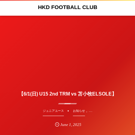
HKD FOOTBALL CLUB
【6/1(日) U15 2nd TRM vs 苫小牧ELSOLE】
, …
ジュニアユース
お知らせ
June
1
,
2025