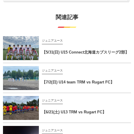
関連記事
ジュニアユース
【5/31(日) U15 Connect北海道カブスリーグ2部】
ジュニアユース
【7/2(日) U14 team TRM vs Rugart FC】
ジュニアユース
【6/21(土) U13 TRM vs Rugart FC】
ジュニアユース