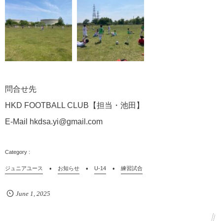
問合せ先
HKD FOOTBALL CLUB【担当・池田】
E-Mail hkdsa.yi@gmail.com
ジュニアユース
お知らせ
U-14
練習試合
June
1
,
2025