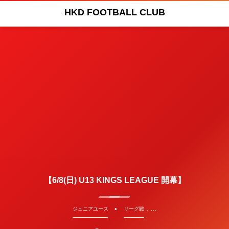
HKD FOOTBALL CLUB
【6/8(日) U13 KINGS LEAGUE 開幕】
, …
ジュニアユース
リーグ戦