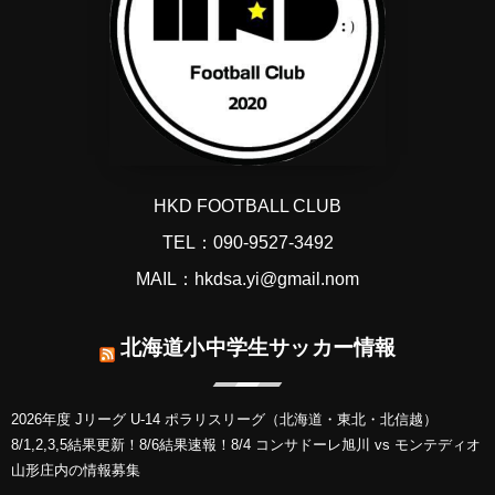
HKD FOOTBALL CLUB
TEL：090-9527-3492
MAIL：hkdsa.yi@gmail.nom
北海道小中学生サッカー情報
2026年度 Jリーグ U-14 ポラリスリーグ（北海道・東北・北信越）
8/1,2,3,5結果更新！8/6結果速報！8/4 コンサドーレ旭川 vs モンテディオ
山形庄内の情報募集