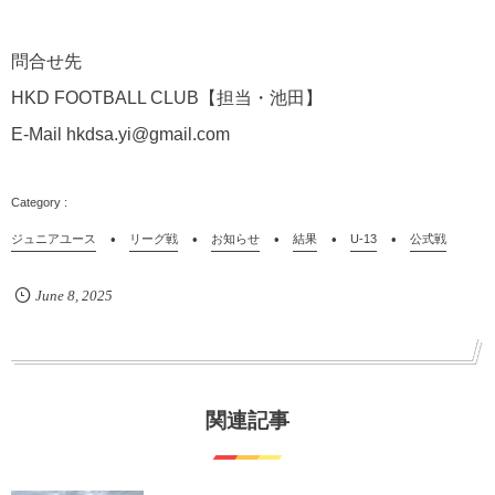
問合せ先
HKD FOOTBALL CLUB【担当・池田】
E-Mail hkdsa.yi@gmail.com
ジュニアユース
リーグ戦
お知らせ
結果
U-13
公式戦
June
8
,
2025
関連記事