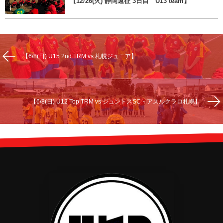
【12/26(火) 静岡遠征 3日目 U13 team】
【6/8(日) U15 2nd TRM vs 札幌ジュニア】
【6/8(日) U12 Top TRM vs ジュントスSC・アスルクラロ札幌】