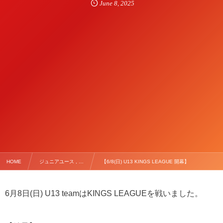
June
8
,
2025
HOME
ジュニアユース , …
【6/8(日) U13 KINGS LEAGUE 開幕】
6月8日(日) U13 teamはKINGS LEAGUEを戦いました。