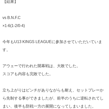
【結果】
vs B.N.F.C
×1-6(1-2/0-4)
今年もU13 KINGS LEAGUEに参加させていただいていま
す。
アウェーで行われた開幕戦は、大敗でした。
スコアも内容も完敗でした。
立ち上がりはピンチがありながらも耐え、セットプレーか
ら先制する事ができましたが、前半のうちに逆転されてし
まい、後半も防戦一方の展開になってしまいました。