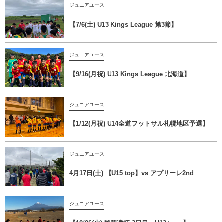
ジュニアユース
【7/6(土) U13 Kings League 第3節】
ジュニアユース
【9/16(月祝) U13 Kings League 北海道】
ジュニアユース
【1/12(月祝) U14全道フットサル札幌地区予選】
ジュニアユース
4月17日(土) 【U15 top】vs アプリーレ2nd
ジュニアユース