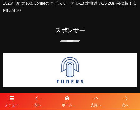
2026年度 第18回Connect カブスリーグ U-13 北海道 7/25,26結果掲載！次
回8/29,30
スポンサー
メニュー
前へ
ホーム
先頭へ
次へ