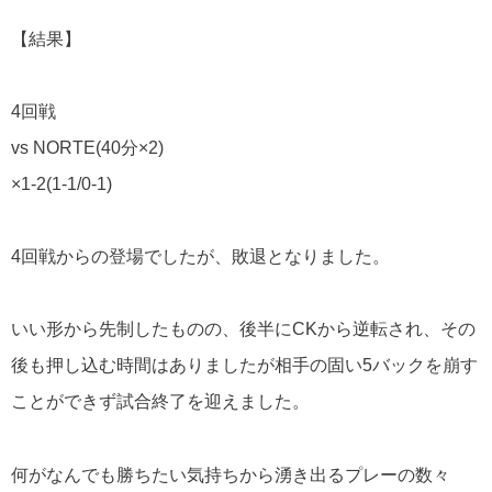
【結果】
4回戦
vs NORTE(40分×2)
×1-2(1-1/0-1)
4回戦からの登場でしたが、敗退となりました。
いい形から先制したものの、後半にCKから逆転され、その
後も押し込む時間はありましたが相手の固い5バックを崩す
ことができず試合終了を迎えました。
何がなんでも勝ちたい気持ちから湧き出るプレーの数々