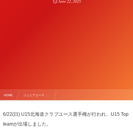
June
22
,
2025
HOME
ジュニアユース , …
【6/22(日) U15 北海道クラブユース選手権 4回戦】
6/22(日) U15北海道クラブユース選手権が行われ、U15 Top
teamが出場しました。