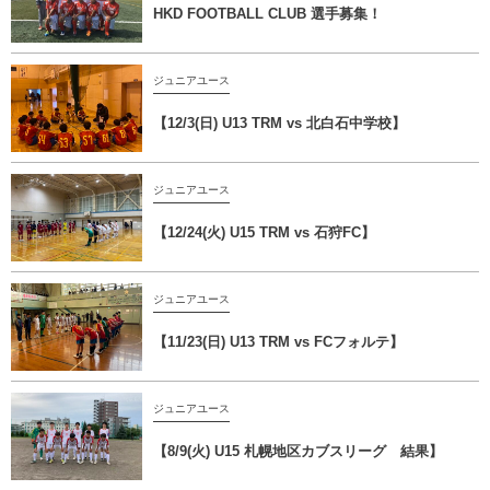
HKD FOOTBALL CLUB 選手募集！
ジュニアユース
【12/3(日) U13 TRM vs 北白石中学校】
ジュニアユース
【12/24(火) U15 TRM vs 石狩FC】
ジュニアユース
【11/23(日) U13 TRM vs FCフォルテ】
ジュニアユース
【8/9(火) U15 札幌地区カブスリーグ 結果】