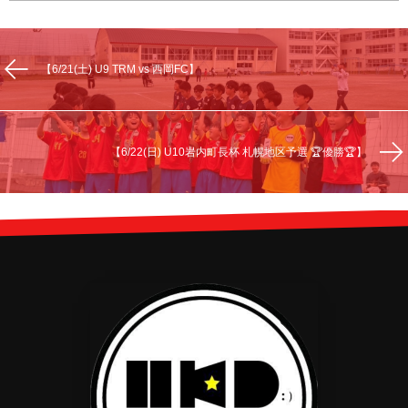
【6/21(土) U9 TRM vs 西岡FC】
【6/22(日) U10岩内町長杯 札幌地区予選 🏆優勝🏆】