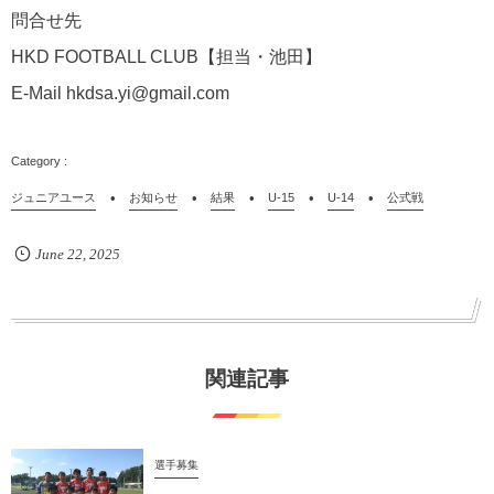
問合せ先
HKD FOOTBALL CLUB【担当・池田】
E-Mail hkdsa.yi@gmail.com
ジュニアユース
お知らせ
結果
U-15
U-14
公式戦
June
22
,
2025
関連記事
選手募集