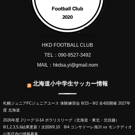
HKD FOOTBALL CLUB
TEL：090-9527-3492
MAIL：hkdsa.yi@gmail.nom
北海道小中学生サッカー情報
札幌ジュニアFCジュニアユース 体験練習会 8/23～9/2 全4回開催 2027年
度 北海道
2026年度 Jリーグ U-14 ポラリスリーグ（北海道・東北・北信越）
8/1,2,3,5,6結果更新！次回8/9,10 8/4 コンサドーレ旭川 vs モンテディオ
山形庄内の情報募集