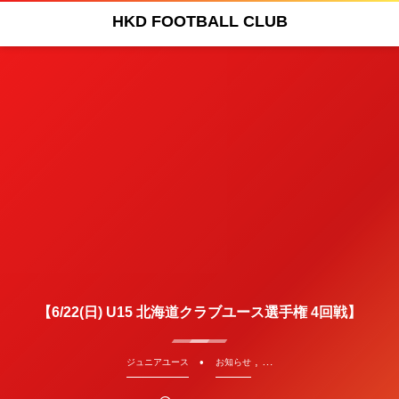
HKD FOOTBALL CLUB
【6/22(日) U15 北海道クラブユース選手権 4回戦】
, …
ジュニアユース
お知らせ