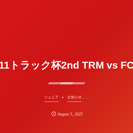
U11トラック杯2nd TRM vs F
, …
ジュニア
お知らせ
August
5
,
2025