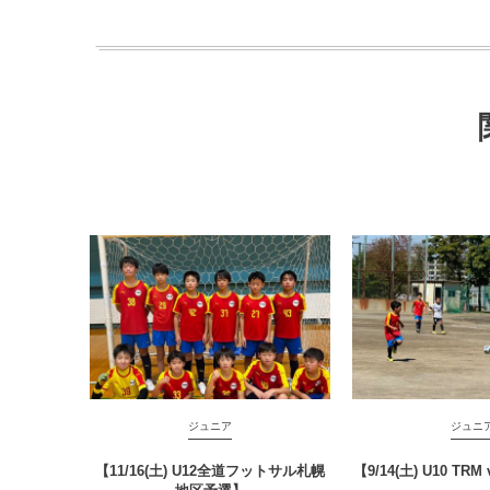
ジュニア
ジュニ
【11/16(土) U12全道フットサル札幌
【9/14(土) U10 T