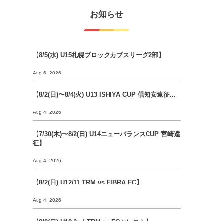
お知らせ
【8/5(水) U15札幌ブロックカブスリーグ2部】
Aug 6, 2026
【8/2(日)〜8/4(火) U13 ISHIYA CUP 倶知安遠征...
Aug 4, 2026
【7/30(木)〜8/2(日) U14ニューバランスCUP 宮崎遠
征】
Aug 4, 2026
【8/2(日) U12/11 TRM vs FIBRA FC】
Aug 4, 2026