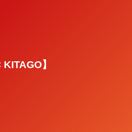
C KITAGO】