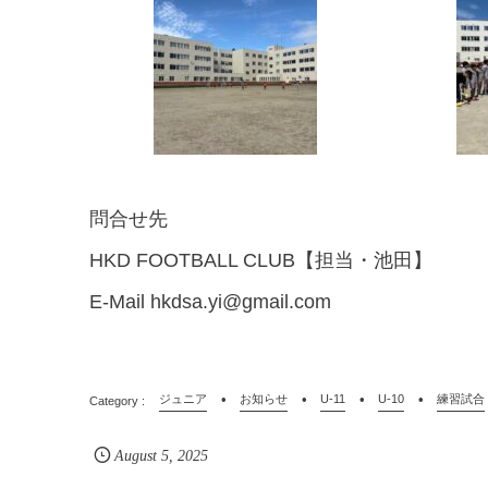
問合せ先
HKD FOOTBALL CLUB【担当・池田】
E-Mail hkdsa.yi@gmail.com
ジュニア
お知らせ
U-11
U-10
練習試合
August
5
,
2025