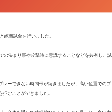
】
O PIVOと練習試合を行いました。
備での決まり事や攻撃時に意識することなどを共有し、試
プレーできない時間帯が続きましたが、高い位置でのプ
を掴むことができました。