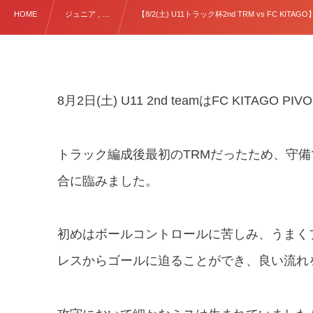
HOME
ジュニア , …
【8/2(土) U11トラック杯2nd TRM vs FC KITAGO
8月2日(土) U11 2nd teamはFC KITAG
トラック編成後最初のTRMだったため、守
合に臨みました。
初めはボールコントロールに苦しみ、うまく
レスからゴールに迫ることができ、良い流れ