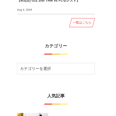
【8/2(日) U12 2nd TRM vs FCセレスト】
Aug 4, 2026
一覧はこちら
カテゴリー
人気記事
1