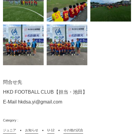
問合せ先
HKD FOOTBALL CLUB【担当・池田】
E-Mail hkdsa.yi@gmail.com
ジュニア
お知らせ
U-12
その他の試合