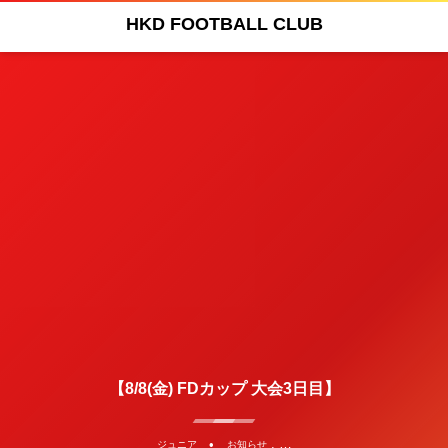
HKD FOOTBALL CLUB
【8/8(金) FDカップ 大会3日目】
, …
ジュニア
お知らせ