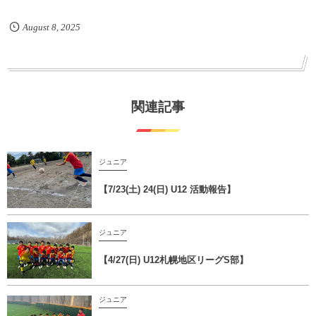
August
8
,
2025
関連記事
ジュニア
【7/23(土) 24(日) U12 活動報告】
ジュニア
【4/27(日) U12札幌地区リーグS部】
ジュニア