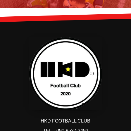
HKD FOOTBALL CLUB
TEL：090-9527-3492