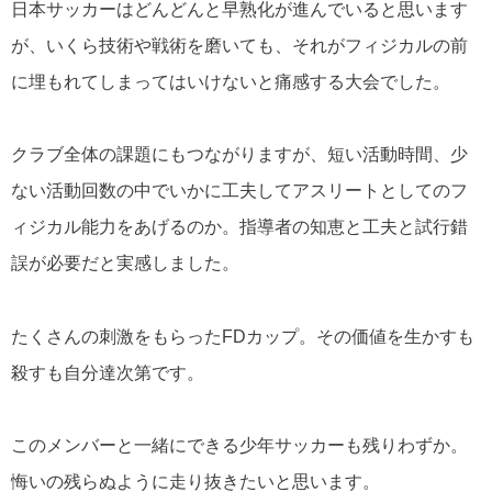
日本サッカーはどんどんと早熟化が進んでいると思います
が、いくら技術や戦術を磨いても、それがフィジカルの前
に埋もれてしまってはいけないと痛感する大会でした。
クラブ全体の課題にもつながりますが、短い活動時間、少
ない活動回数の中でいかに工夫してアスリートとしてのフ
ィジカル能力をあげるのか。指導者の知恵と工夫と試行錯
誤が必要だと実感しました。
たくさんの刺激をもらったFDカップ。
その価値を生かすも
殺すも自分達次第です。
このメンバーと一緒にできる少年サッカーも残りわずか。
悔いの残らぬように走り抜きたいと思います。