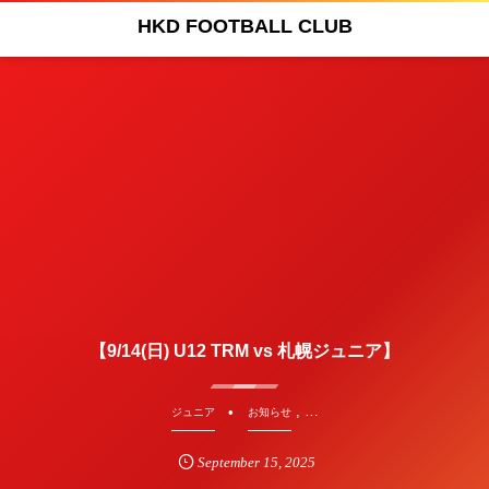
HKD FOOTBALL CLUB
【9/14(日) U12 TRM vs 札幌ジュニア】
, …
ジュニア
お知らせ
September
15
,
2025