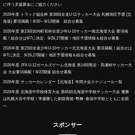
に伴う支援募金にご協力ください
2026年度 トラック協会杯 第38回全道U-11サッカー大会 札幌地区予選 (北
海道) 要項掲載！8/30～9/12開催 組合せ募集
2026年度 第23回岩内町長杯全道少年U-10サッカー南北海道大会 要項掲
載！組合せは9/7に決定、9/26,27開催！地区予選情報＆組合せ募集
2026年度 第23回全道少年U-10サッカー北北海道大会 要項掲載！組合せは
9/7に決定、9/26,27開催！地区予選情報＆組合せ募集
2026年度 JFA U-12ガールズゲーム北海道 第14回熊谷・髙瀬杯サッカー大
会 大会要項掲載！8/22開催 組合せ募集
2026年度 サッカーカレンダー【北海道】年間大会スケジュール一覧
2026年度 北海道中学校体育大会 第65回北海道中学校サッカー大会 優勝
は札幌大谷中学校！準優勝した釧路青陵･幣舞･春採中学校とともに全国
へ
スポンサー