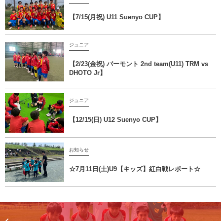
【7/15(月祝) U11 Suenyo CUP】
ジュニア
【2/23(金祝) バーモント 2nd team(U11) TRM vs
DHOTO Jr】
ジュニア
【12/15(日) U12 Suenyo CUP】
お知らせ
☆7月11日(土)U9【キッズ】紅白戦レポート☆