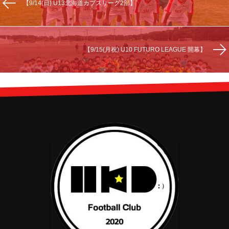
【9/14(日) U13北海道カブスリーグ2部】
【9/15(月祝) U10 FUTURO LEAGUE 開幕】