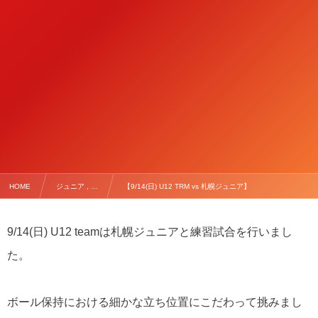
HOME
ジュニア , …
【9/14(日) U12 TRM vs 札幌ジュニア】
9/14(日) U12 teamは札幌ジュニアと練習試合を行いまし
た。
ボール保持における細かな立ち位置にこだわって挑みまし