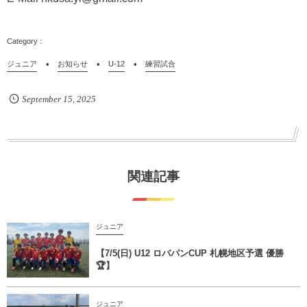
ジュニア
お知らせ
U-12
練習試合
September
15
,
2025
関連記事
ジュニア
【7/5(日) U12 ロバパンCUP 札幌地区予選 優勝
🏆】
ジュニア