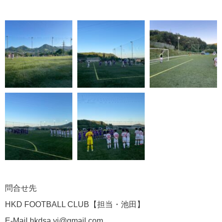
問合せ先
HKD FOOTBALL CLUB【担当・池田】
E-Mail hkdsa.yi@gmail.com