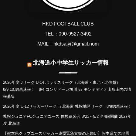
HKD FOOTBALL CLUB
TEL：090-9527-3492
MAIL：hkdsa.yi@gmail.nom
北海道小中学生サッカー情報
2026年度 Jリーグ U-14 ポラリスリーグ（北海道・東北・北信越）
8/9,10,結果速報！ 8/4 コンサドーレ旭川 vs モンテディオ山形庄内の情
報募集
2026年度 U-12サッカーリーグ in 北海道 札幌地区リーグ 8/9結果速報！
札幌ジュニアFCジュニアユース 体験練習会 8/23～9/2 全4回開催 2027年
度 北海道
【熊本県クラブユースサッカー連盟緊急支援のお願い】熊本県での地震