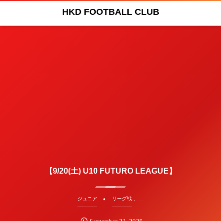
HKD FOOTBALL CLUB
【9/20(土) U10 FUTURO LEAGUE】
, …
ジュニア
リーグ戦