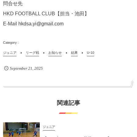
問合せ先
HKD FOOTBALL CLUB【担当・池田】
E-Mail hkdsa.yi@gmail.com
ジュニア
リーグ戦
お知らせ
結果
U-10
September
21
,
2025
関連記事
ジュニア