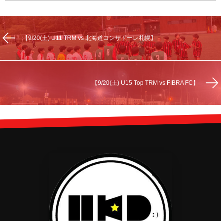
【9/20(土) U11 TRM vs 北海道コンサドーレ札幌】
【9/20(土) U15 Top TRM vs FIBRA FC】