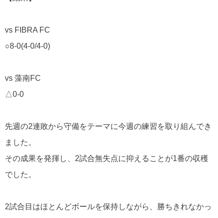
vs FIBRA FC
○8-0(4-0/4-0)
vs 藻南FC
△0-0
先週の2連敗から守備をテーマに今週の練習を取り組んでき
ました。
その成果を発揮し、2試合無失点に抑えることが1番の収穫
でした。
2試合目はほとんどボールを保持しながら、勝ちきれなかっ