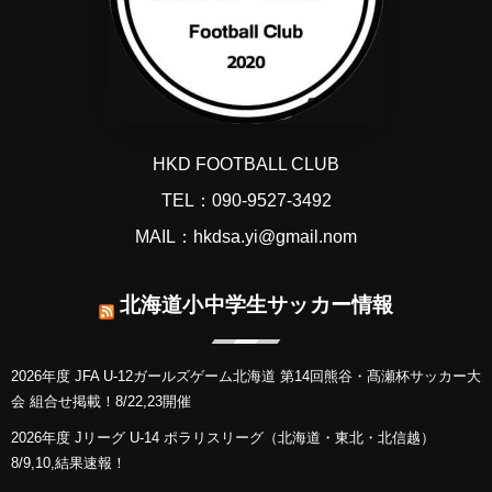
HKD FOOTBALL CLUB
TEL：090-9527-3492
MAIL：hkdsa.yi@gmail.nom
北海道小中学生サッカー情報
2026年度 JFA U-12ガールズゲーム北海道 第14回熊谷・髙瀬杯サッカー大
会 組合せ掲載！8/22,23開催
2026年度 Jリーグ U-14 ポラリスリーグ（北海道・東北・北信越）
8/9,10,結果速報！