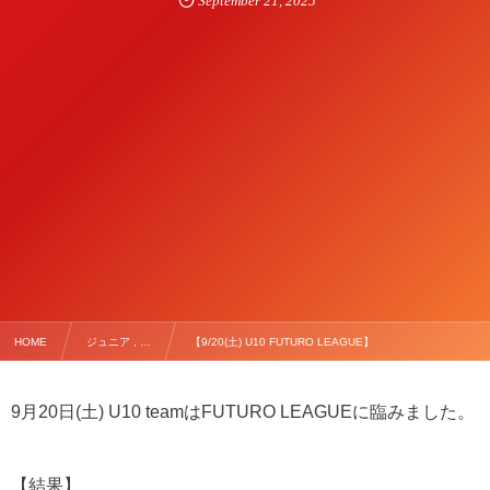
September
21
,
2025
HOME
ジュニア , …
【9/20(土) U10 FUTURO LEAGUE】
9月20日(土) U10 teamはFUTURO LEAGUEに臨みました。
【結果】