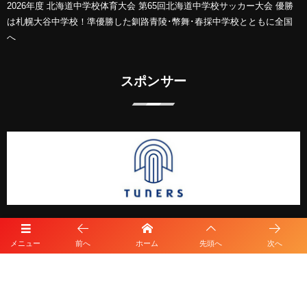
2026年度 北海道中学校体育大会 第65回北海道中学校サッカー大会 優勝
は札幌大谷中学校！準優勝した釧路青陵･幣舞･春採中学校とともに全国
へ
スポンサー
メニュー
前へ
ホーム
先頭へ
次へ