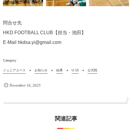
問合せ先
HKD FOOTBALL CLUB【担当・池田】
E-Mail hkdsa.yi@gmail.com
ジュニアユース
お知らせ
結果
U-15
公式戦
November
16
,
2025
関連記事