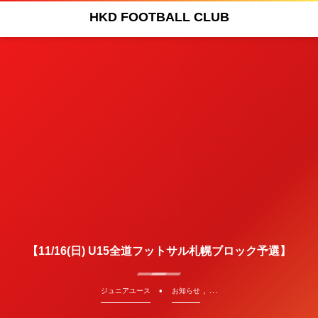
HKD FOOTBALL CLUB
【11/16(日) U15全道フットサル札幌ブロック予選】
, …
ジュニアユース
お知らせ