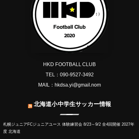
HKD FOOTBALL CLUB
TEL：090-9527-3492
MAIL：hkdsa.yi@gmail.nom
北海道小中学生サッカー情報
札幌ジュニアFCジュニアユース 体験練習会 8/23～9/2 全4回開催 2027年
度 北海道