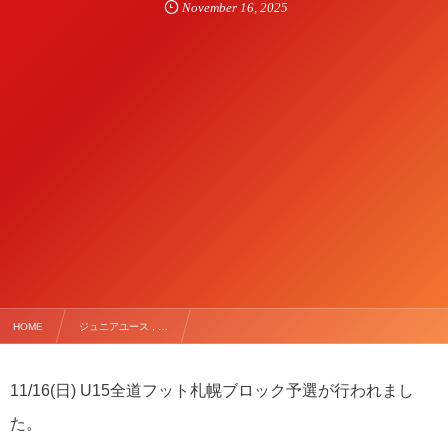
November
16
,
2025
HOME
ジュニアユース , …
【11/16(日) U15全道フットサル札幌ブロック予選】
11/16(日) U15全道フット札幌ブロック予選が行われまし
た。