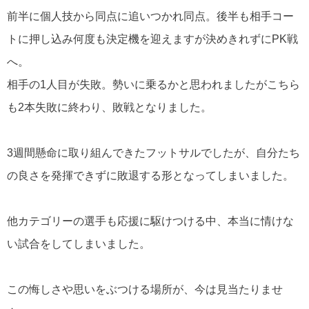
前半に個人技から同点に追いつかれ同点。後半も相手コー
トに押し込み何度も決定機を迎えますが決めきれずにPK戦
へ。
相手の1人目が失敗。勢いに乗るかと思われましたがこちら
も2本失敗に終わり、敗戦となりました。
3週間懸命に取り組んできたフットサルでしたが、自分たち
の良さを発揮できずに敗退する形となってしまいました。
他カテゴリーの選手も応援に駆けつける中、本当に情けな
い試合をしてしまいました。
この悔しさや思いをぶつける場所が、今は見当たりませ