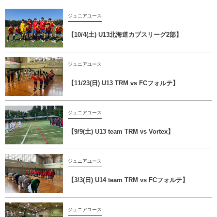
ジュニアユース
【10/4(土) U13北海道カブスリーグ2部】
ジュニアユース
【11/23(日) U13 TRM vs FCフォルテ】
ジュニアユース
【9/9(土) U13 team TRM vs Vortex】
ジュニアユース
【3/3(日) U14 team TRM vs FCフォルテ】
ジュニアユース