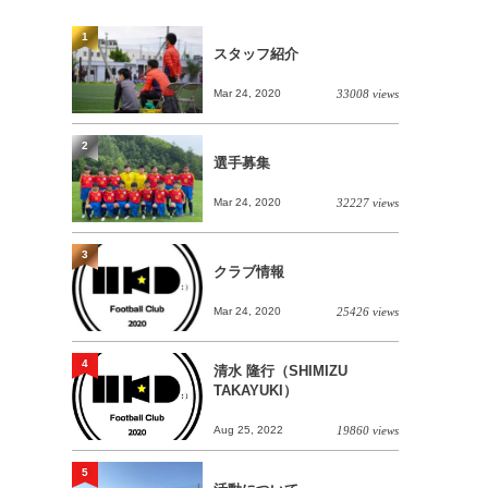
1
スタッフ紹介
Mar 24, 2020
33008 views
2
選手募集
Mar 24, 2020
32227 views
3
クラブ情報
Mar 24, 2020
25426 views
4
清水 隆行（SHIMIZU
TAKAYUKI）
Aug 25, 2022
19860 views
5