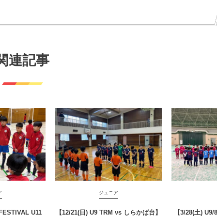
関連記事
ア
ジュニア
FESTIVAL U11
【12/21(日) U9 TRM vs しらかば台】
【3/28(土) U9