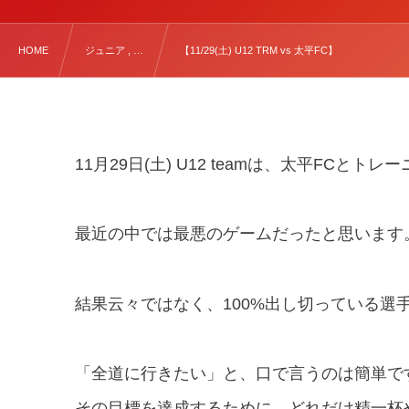
HOME
ジュニア , …
【11/29(土) U12 TRM vs 太平FC】
11月29日(土) U12 teamは、太平FCと
最近の中では最悪のゲームだったと思います
結果云々ではなく、100%出し切っている選
「全道に行きたい」と、口で言うのは簡単で
その目標を達成するために、どれだけ精一杯