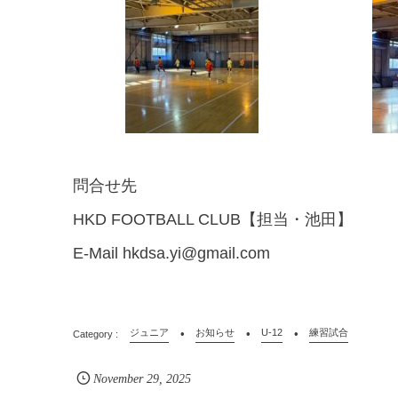
問合せ先
HKD FOOTBALL CLUB【担当・池田】
E-Mail hkdsa.yi@gmail.com
ジュニア
お知らせ
U-12
練習試合
November
29
,
2025