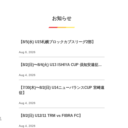
お知らせ
【8/5(水) U15札幌ブロックカブスリーグ2部】
Aug 6, 2026
【8/2(日)〜8/4(火) U13 ISHIYA CUP 倶知安遠征...
Aug 4, 2026
【7/30(木)〜8/2(日) U14ニューバランスCUP 宮崎遠
征】
Aug 4, 2026
【8/2(日) U12/11 TRM vs FIBRA FC】
手
Aug 4, 2026