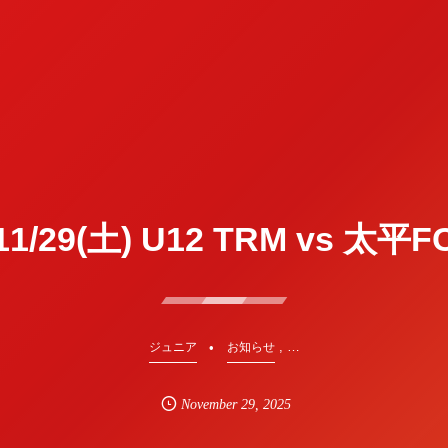
1/29(土) U12 TRM vs 太平
, …
ジュニア
お知らせ
November
29
,
2025