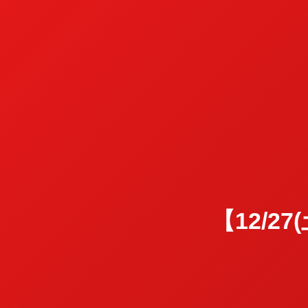
【12/2