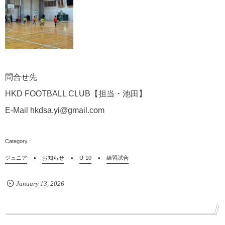
問合せ先
HKD FOOTBALL CLUB【担当・池田】
E-Mail hkdsa.yi@gmail.com
ジュニア
お知らせ
U-10
練習試合
January
13
,
2026