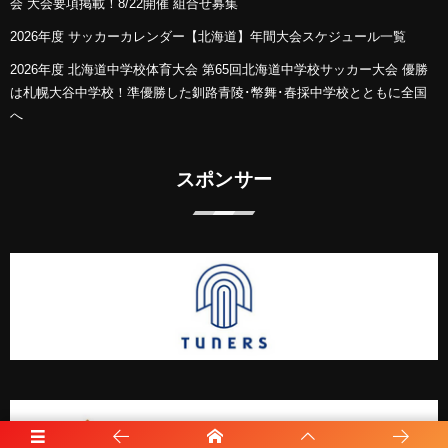
会 大会要項掲載！8/22開催 組合せ募集
2026年度 サッカーカレンダー【北海道】年間大会スケジュール一覧
2026年度 北海道中学校体育大会 第65回北海道中学校サッカー大会 優勝
は札幌大谷中学校！準優勝した釧路青陵･幣舞･春採中学校とともに全国
へ
スポンサー