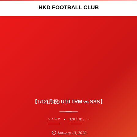
HKD FOOTBALL CLUB
【1/12(月祝) U10 TRM vs SSS】
, …
ジュニア
お知らせ
January
13
,
2026