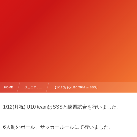
HOME
ジュニア , …
【1/12(月祝) U10 TRM vs SSS】
1/12(月祝) U10 teamはSSSと練習試合を行いました。
6人制外ボール、サッカールールにて行いました。