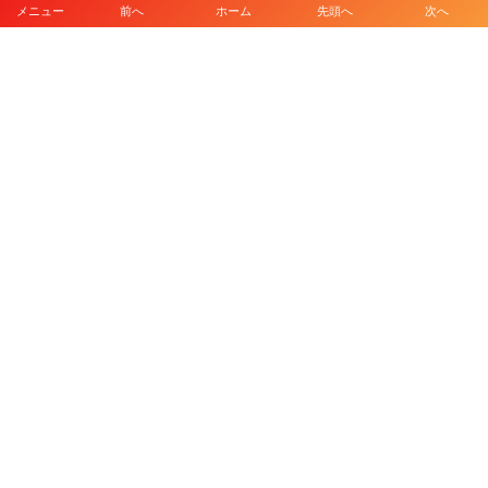
メニュー
前へ
ホーム
先頭へ
次へ
プライバシーポリシー
利用規約
©
2026
HKD FOOTBALL CLUB