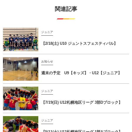
関連記事
ジュニア
【2/18(土) U10 ジュントスフェスティバル】
お知らせ
週末の予定 U9【キッズ】・U12【ジュニア】
ジュニア
【7/19(日) U12札幌地区リーグ 3部Dブロック】
ジュニア
【5/11(土) U12札幌地区リーグ 1部Aブロック】