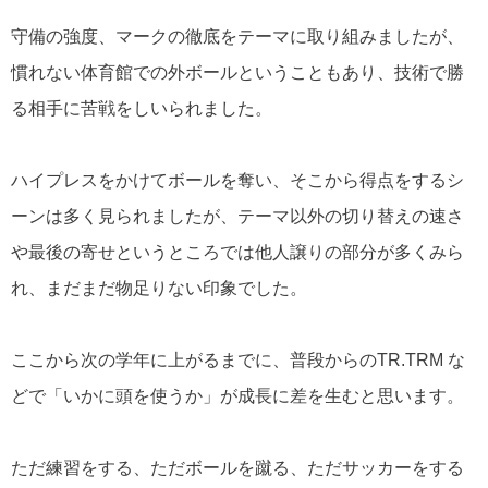
守備の強度、マークの徹底をテーマに取り組みましたが、
慣れない体育館での外ボールということもあり、技術で勝
る相手に苦戦をしいられました。
ハイプレスをかけてボールを奪い、そこから得点をするシ
ーンは多く見られましたが、テーマ以外の切り替えの速さ
や最後の寄せというところでは他人譲りの部分が多くみら
れ、まだまだ物足りない印象でした。
ここから次の学年に上がるまでに、普段からのTR.TRM な
どで「いかに頭を使うか」が成長に差を生むと思います。
ただ練習をする、ただボールを蹴る、ただサッカーをする