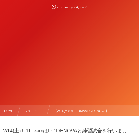
February
14
,
2026
HOME
ジュニア , …
【2/14(土) U11 TRM vs FC DENOVA】
2/14(土) U11 teamはFC DENOVAと練習試合を行いまし