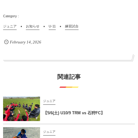
ジュニア
お知らせ
U-11
練習試合
February
14
,
2026
関連記事
ジュニア
【5/6(土) U10/9 TRM vs 石狩FC】
ジュニア