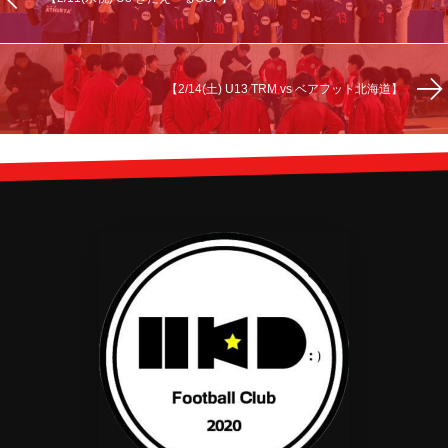
【2/14(土) U13 TRM vs ベアフット北海道】