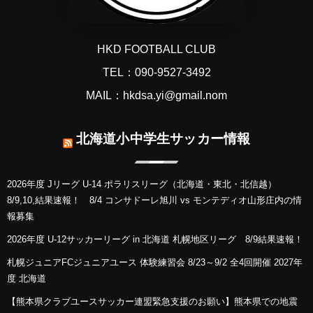
HKD FOOTBALL CLUB
TEL：090-9527-3492
MAIL：hkdsa.yi@gmail.nom
北海道小中学生サッカー情報
2026年度 Jリーグ U-14 ポラリスリーグ（北海道・東北・北信越）
8/9,10,結果速報！ 8/4 コンサドーレ旭川 vs モンテディオ山形庄内の情
報募集
2026年度 U-12サッカーリーグ in 北海道 札幌地区リーグ 8/9結果速報！
札幌ジュニアFCジュニアユース 体験練習会 8/23～9/2 全4回開催 2027年
度 北海道
【熊本県クラブユースサッカー連盟緊急支援のお願い】熊本県での地震