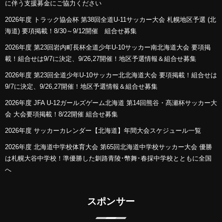
に伴う支援募金にご協力ください
2026年度 トラック協会杯 第38回全道U-11サッカー大会 札幌地区予選 (北
海道) 要項掲載！8/30～9/12開催 組合せ募集
2026年度 第23回岩内町長杯全道少年U-10サッカー南北海道大会 要項掲
載！組合せは9/7に決定、9/26,27開催！地区予選情報＆組合せ募集
2026年度 第23回全道少年U-10サッカー北北海道大会 要項掲載！組合せは
9/7に決定、9/26,27開催！地区予選情報＆組合せ募集
2026年度 JFA U-12ガールズゲーム北海道 第14回熊谷・髙瀬杯サッカー大
会 大会要項掲載！8/22開催 組合せ募集
2026年度 サッカーカレンダー【北海道】年間大会スケジュール一覧
2026年度 北海道中学校体育大会 第65回北海道中学校サッカー大会 優勝
は札幌大谷中学校！準優勝した釧路青陵･幣舞･春採中学校とともに全国
へ
スポンサー