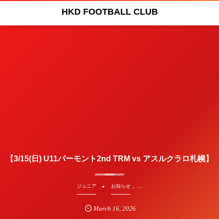
HKD FOOTBALL CLUB
【3/15(日) U11バーモント2nd TRM vs アスルクラロ札幌】
, …
ジュニア
お知らせ
March
16
,
2026