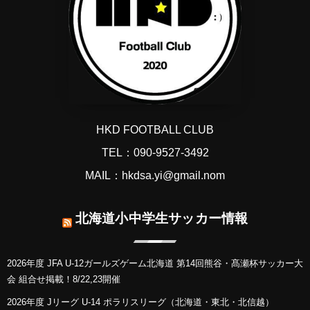
HKD FOOTBALL CLUB
TEL：090-9527-3492
MAIL：hkdsa.yi@gmail.nom
北海道小中学生サッカー情報
2026年度 JFA U-12ガールズゲーム北海道 第14回熊谷・髙瀬杯サッカー大
会 組合せ掲載！8/22,23開催
2026年度 Jリーグ U-14 ポラリスリーグ（北海道・東北・北信越）