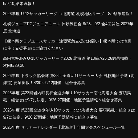
8/9,10,結果速報！
2026年度 U-12サッカーリーグ in 北海道 札幌地区リーグ 8/9結果速報！
札幌ジュニアFCジュニアユース 体験練習会 8/23～9/2 全4回開催 2027年
度 北海道
【熊本県クラブユースサッカー連盟緊急支援のお願い】熊本県での地震
に伴う支援募金にご協力ください
高円宮杯JFA U-15サッカーリーグ2026 北海道 第10節7/25,26結果掲載！
次回8/29,30
2026年度 トラック協会杯 第38回全道U-11サッカー大会 札幌地区予選 (北
海道) 要項掲載！8/30～9/12開催 組合せ募集
2026年度 第23回岩内町長杯全道少年U-10サッカー南北海道大会 要項掲
載！組合せは9/7に決定、9/26,27開催！地区予選情報＆組合せ募集
2026年度 第23回全道少年U-10サッカー北北海道大会 要項掲載！組合せは
9/7に決定、9/26,27開催！地区予選情報＆組合せ募集
2026年度 サッカーカレンダー【北海道】年間大会スケジュール一覧