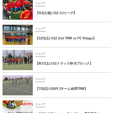
ジュニア
【5/3(土祝) U12 SJリーグ】
ジュニア
【12/2(土) U12 2nd TRM vs FC Kitago】
ジュニア
【8/17(土) U11トラック杯 Bブロック】
ジュニア
【7/2(日) U10/9 3チーム合同TRM】
ジュニア