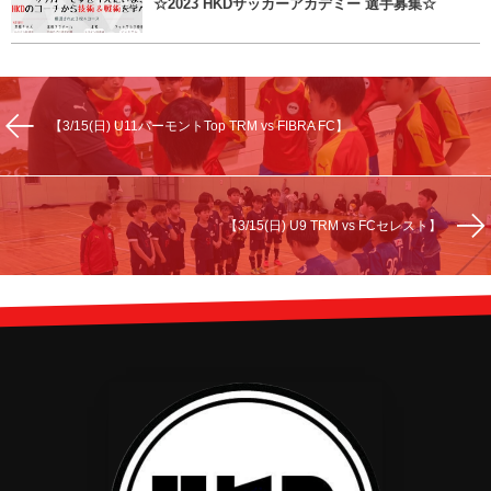
☆2023 HKDサッカーアカデミー 選手募集☆
【3/15(日) U11バーモントTop TRM vs FIBRA FC】
【3/15(日) U9 TRM vs FCセレスト】