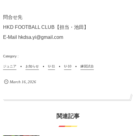
問合せ先
HKD FOOTBALL CLUB【担当・池田】
E-Mail hkdsa.yi@gmail.com
ジュニア
お知らせ
U-11
U-10
練習試合
March
16
,
2026
関連記事