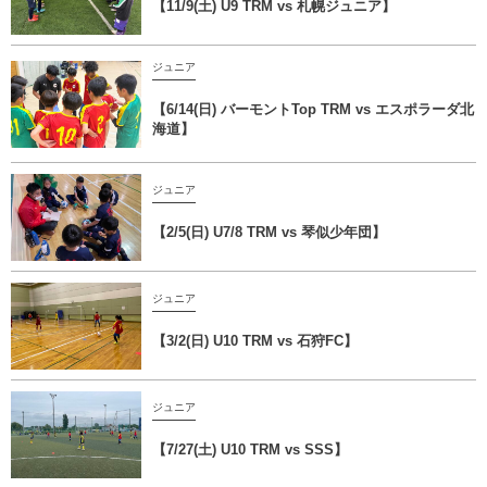
【11/9(土) U9 TRM vs 札幌ジュニア】
ジュニア
【6/14(日) バーモントTop TRM vs エスポラーダ北
海道】
ジュニア
【2/5(日) U7/8 TRM vs 琴似少年団】
ジュニア
【3/2(日) U10 TRM vs 石狩FC】
ジュニア
【7/27(土) U10 TRM vs SSS】