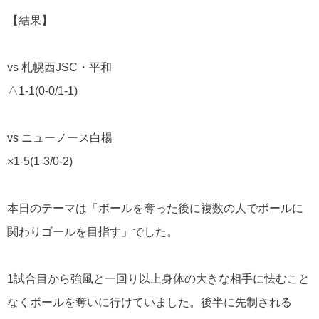
【結果】
vs 札幌西JSC・平和
△1-1(0-0/1-1)
vs ニューノース白楊
×1-5(1-3/0-2)
本日のテーマは「ボールを奪った後に複数の人でボールに
関わりゴールを目指す」でした。
1試合目から強風と一回り以上身体の大きな相手に怯むこと
なくボールを奪いに行けていました。
後半に先制される