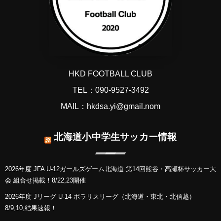
HKD FOOTBALL CLUB
TEL：090-9527-3492
MAIL：hkdsa.yi@gmail.nom
北海道小中学生サッカー情報
2026年度 JFA U-12ガールズゲーム北海道 第14回熊谷・髙瀬杯サッカー大
会 組合せ掲載！8/22,23開催
2026年度 Jリーグ U-14 ポラリスリーグ（北海道・東北・北信越）
8/9,10,結果速報！