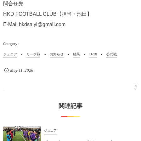
問合せ先
HKD FOOTBALL CLUB【担当・池田】
E-Mail hkdsa.yi@gmail.com
ジュニア
リーグ戦
お知らせ
結果
U-10
公式戦
May
11
,
2026
関連記事
ジュニア