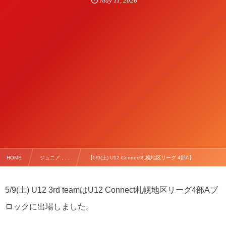
May
11
,
2026
HOME
ジュニア , …
【5/9(土) U12 Connect札幌地区リーグ 4部A】
5/9(土) U12 3rd teamはU12 Connect札幌地区リーグ4部Aブ
ロックに出場しました。