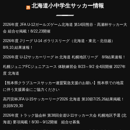
北海道小中学生サッカー情報
2026年度 JFA U-12ガールズゲーム北海道 第14回熊谷・髙瀬杯サッカー大
会 組合せ掲載！8/22,23開催
2026年度 Jリーグ U-14 ポラリスリーグ（北海道・東北・北信越）
8/9,10,結果速報！
2026年度 U-12サッカーリーグ in 北海道 札幌地区リーグ 8/9結果速報！
札幌ジュニアFCジュニアユース 体験練習会 8/23～9/2 全4回開催 2027年
度 北海道
【熊本県クラブユースサッカー連盟緊急支援のお願い】熊本県での地震
に伴う支援募金にご協力ください
高円宮杯JFA U-15サッカーリーグ2026 北海道 第10節7/25,26結果掲載！
次回8/29,30
2026年度 トラック協会杯 第38回全道U-11サッカー大会 札幌地区予選 (北
海道) 要項掲載！8/30～9/12開催 組合せ募集