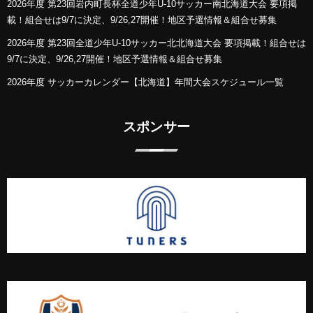
2026年度 第23回岩内町長杯全道少年U-10サッカー南北海道大会 要項掲
載！組合せは9/7に決定、9/26,27開催！地区予選情報＆組合せ募集
2026年度 第23回全道少年U-10サッカー北北海道大会 要項掲載！組合せは
9/7に決定、9/26,27開催！地区予選情報＆組合せ募集
2026年度 サッカーカレンダー【北海道】年間大会スケジュール一覧
スポンサー