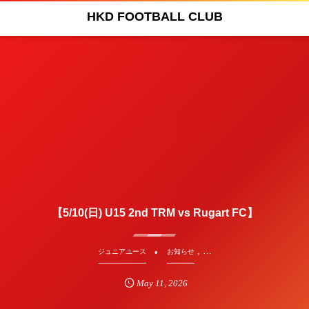
HKD FOOTBALL CLUB
【5/10(日) U15 2nd TRM vs Rugart FC】
, …
ジュニアユース
お知らせ
May
11
,
2026