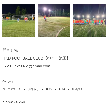
問合せ先
HKD FOOTBALL CLUB【担当・池田】
E-Mail hkdsa.yi@gmail.com
ジュニアユース
お知らせ
U-15
U-14
練習試合
May
11
,
2026