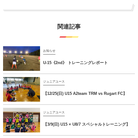
関連記事
お知らせ
U-15《2nd》 トレーニングレポート
ジュニアユース
【12/25(日) U15 A2team TRM vs Rugart FC】
ジュニアユース
【3/9(日) U15 × U8/7 スペシャルトレーニング】