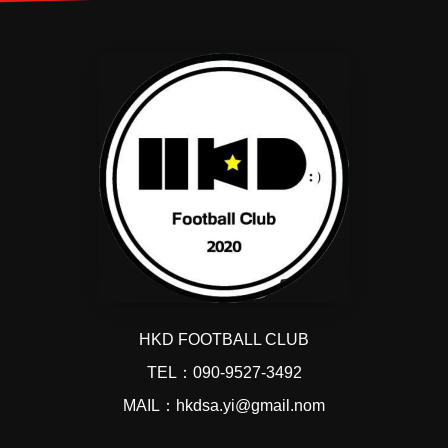
HKD FOOTBALL CLUB
TEL：090-9527-3492
MAIL：hkdsa.yi@gmail.nom