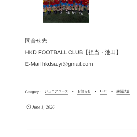
問合せ先
HKD FOOTBALL CLUB【担当・池田】
E-Mail hkdsa.yi@gmail.com
ジュニアユース
お知らせ
U-13
練習試合
June
1
,
2026