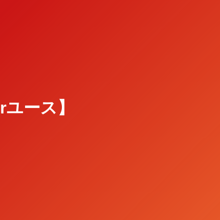
O Jrユース】