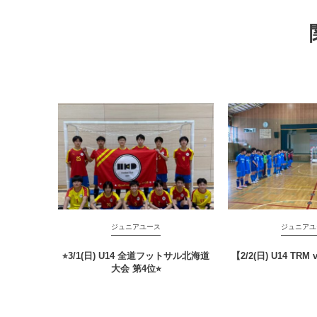
ジュニアユース
ジュニアユ
⭐︎3/1(日) U14 全道フットサル北海道
【2/2(日) U14 TR
大会 第4位⭐︎