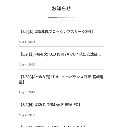
お知らせ
【8/5(水) U15札幌ブロックカブスリーグ2部】
Aug 6, 2026
【8/2(日)〜8/4(火) U13 ISHIYA CUP 倶知安遠征...
Aug 4, 2026
【7/30(木)〜8/2(日) U14ニューバランスCUP 宮崎遠
征】
Aug 4, 2026
【8/2(日) U12/11 TRM vs FIBRA FC】
Aug 4, 2026