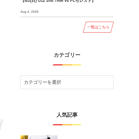
【8/2(日) U12 2nd TRM vs FCセレスト】
Aug 4, 2026
一覧はこちら
カテゴリー
人気記事
1