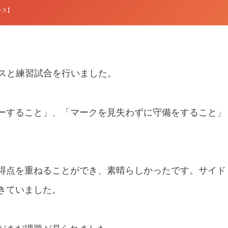
ユース】
 Jrユースと練習試合を行いました。
ーすること」、「マークを見失わずに守備をすること」
得点を重ねることができ、素晴らしかったです。
サイド
きていました。