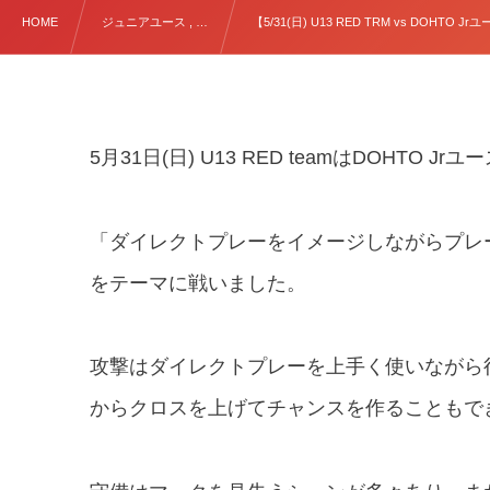
HOME
ジュニアユース , …
【5/31(日) U13 RED TRM vs DOHTO Jr
5月31日(日) U13 RED teamはDOHTO
「ダイレクトプレーをイメージしながらプレ
をテーマに戦いました。
攻撃はダイレクトプレーを上手く使いながら
からクロスを上げてチャンスを作ることもで