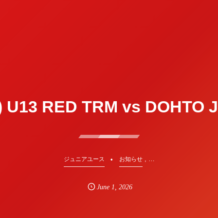
) U13 RED TRM vs DOHT
, …
ジュニアユース
お知らせ
June
1
,
2026