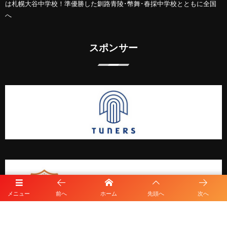
は札幌大谷中学校！準優勝した釧路青陵･幣舞･春採中学校とともに全国
へ
スポンサー
メニュー
前へ
ホーム
先頭へ
次へ