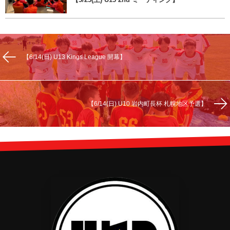
【6/14(日) U13 Kings League 開幕】
【6/14(日) U10 岩内町長杯 札幌地区予選】