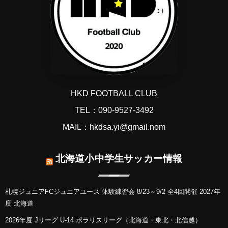
HKD FOOTBALL CLUB
TEL：090-9527-3492
MAIL：hkdsa.yi@gmail.nom
北海道小中学生サッカー情報
札幌ジュニアFCジュニアユース 体験練習会 8/23～9/2 全4回開催 2027年
度 北海道
2026年度 Jリーグ U-14 ポラリスリーグ（北海道・東北・北信越）