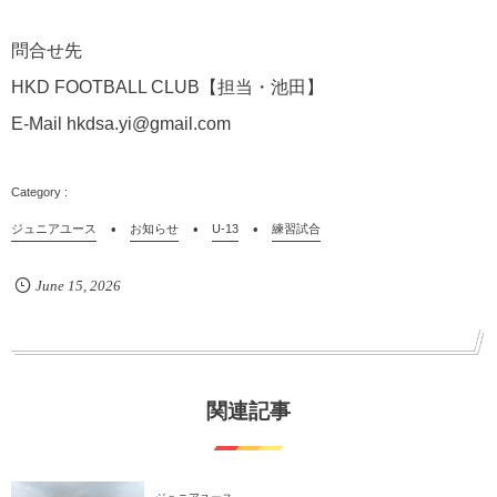
問合せ先
HKD FOOTBALL CLUB【担当・池田】
E-Mail hkdsa.yi@gmail.com
ジュニアユース
お知らせ
U-13
練習試合
June
15
,
2026
関連記事