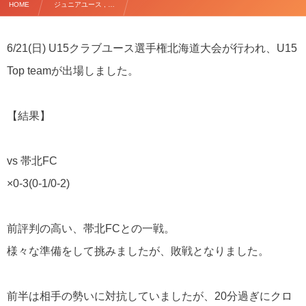
HOME
ジュニアユース , …
【6/21(日) U15クラブユース選手権 北海道大会】
6/21(日) U15クラブユース選手権北海道大会が行われ、U15
Top teamが出場しました。
【結果】
vs 帯北FC
×0-3(0-1/0-2)
前評判の高い、帯北FCとの一戦。
様々な準備をして挑みましたが、敗戦となりました。
前半は相手の勢いに対抗していましたが、20分過ぎにクロ