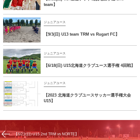
team】
ジュニアユース
【9/3(日) U13 team TRM vs Rugart FC】
ジュニアユース
【6/18(日) U15北海道クラブユース選手権 4回戦】
ジュニアユース
【2023 北海道クラブユースサッカー選手権大会
U15】
【6/21(日) U15 2nd TRM vs NORTE】