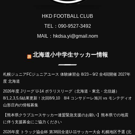
HKD FOOTBALL CLUB
TEL：090-9527-3492
MAIL：hkdsa.yi@gmail.nom
北海道小中学生サッカー情報
札幌ジュニアFCジュニアユース 体験練習会 8/23～9/2 全4回開催 2027年
度 北海道
2026年度 Jリーグ U-14 ポラリスリーグ（北海道・東北・北信越）
8/1,2,3,5,6結果更新！次回8/9,10 8/4 コンサドーレ旭川 vs モンテディオ
山形庄内の情報募集
【熊本県クラブユースサッカー連盟緊急支援のお願い】熊本県での地震
に伴う支援募金にご協力ください
2026年度 トラック協会杯 第38回全道U-11サッカー大会 札幌地区予選 (北