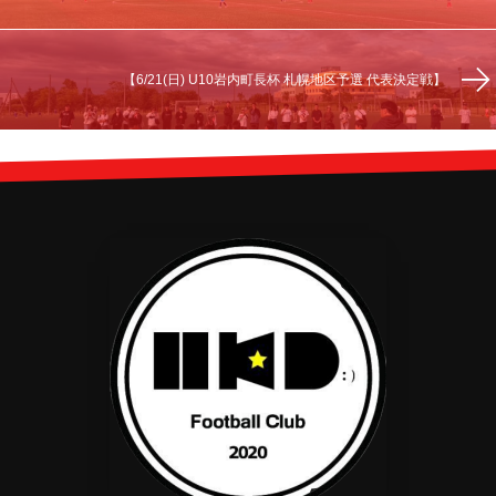
【6/21(日) U10岩内町長杯 札幌地区予選 代表決定戦】