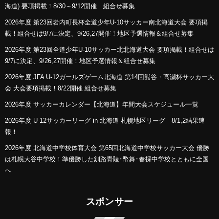
海道) 要項掲載！8/30～9/12開催 組合せ募集
2026年度 第23回岩内町長杯全道少年U-10サッカー南北海道大会 要項掲
載！組合せは9/7に決定、9/26,27開催！地区予選情報＆組合せ募集
2026年度 第23回全道少年U-10サッカー北北海道大会 要項掲載！組合せは
9/7に決定、9/26,27開催！地区予選情報＆組合せ募集
2026年度 JFA U-12ガールズゲーム北海道 第14回熊谷・髙瀬杯サッカー大
会 大会要項掲載！8/22開催 組合せ募集
2026年度 サッカーカレンダー【北海道】年間大会スケジュール一覧
2026年度 U-12サッカーリーグ in 北海道 札幌地区リーグ 8/1,2結果速
報！
2026年度 北海道中学校体育大会 第65回北海道中学校サッカー大会 優勝
は札幌大谷中学校！準優勝した釧路青陵･幣舞･春採中学校とともに全国
へ
スポンサー