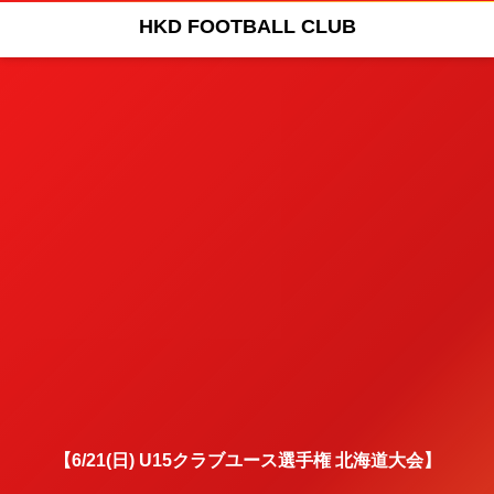
HKD FOOTBALL CLUB
【6/21(日) U15クラブユース選手権 北海道大会】