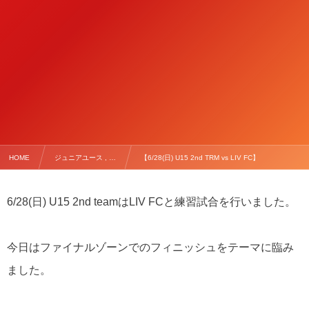
HOME
ジュニアユース , …
【6/28(日) U15 2nd TRM vs LIV FC】
6/28(日) U15 2nd teamはLIV FCと練習試合を行いました。
今日はファイナルゾーンでのフィニッシュをテーマに臨み
ました。