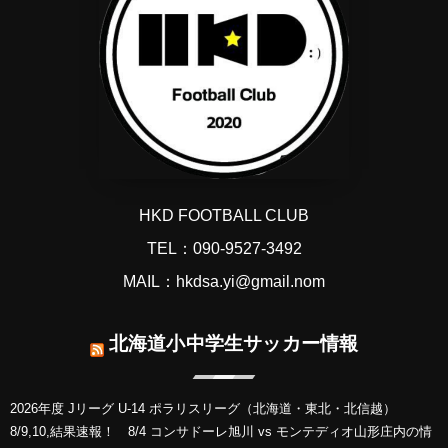
HKD FOOTBALL CLUB
TEL：090-9527-3492
MAIL：hkdsa.yi@gmail.nom
北海道小中学生サッカー情報
2026年度 Jリーグ U-14 ポラリスリーグ（北海道・東北・北信越）
8/9,10,結果速報！ 8/4 コンサドーレ旭川 vs モンテディオ山形庄内の情