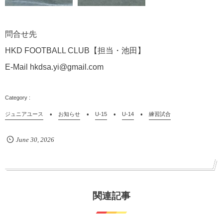
問合せ先
HKD FOOTBALL CLUB【担当・池田】
E-Mail hkdsa.yi@gmail.com
ジュニアユース
お知らせ
U-15
U-14
練習試合
June
30
,
2026
関連記事