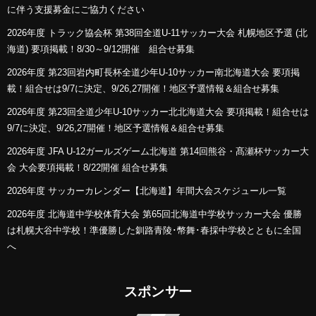
に伴う支援募金にご協力ください
2026年度 トラック協会杯 第38回全道U-11サッカー大会 札幌地区予選 (北
海道) 要項掲載！8/30～9/12開催 組合せ募集
2026年度 第23回岩内町長杯全道少年U-10サッカー南北海道大会 要項掲
載！組合せは9/7に決定、9/26,27開催！地区予選情報＆組合せ募集
2026年度 第23回全道少年U-10サッカー北北海道大会 要項掲載！組合せは
9/7に決定、9/26,27開催！地区予選情報＆組合せ募集
2026年度 JFA U-12ガールズゲーム北海道 第14回熊谷・髙瀬杯サッカー大
会 大会要項掲載！8/22開催 組合せ募集
2026年度 サッカーカレンダー【北海道】年間大会スケジュール一覧
2026年度 北海道中学校体育大会 第65回北海道中学校サッカー大会 優勝
は札幌大谷中学校！準優勝した釧路青陵･幣舞･春採中学校とともに全国
へ
スポンサー