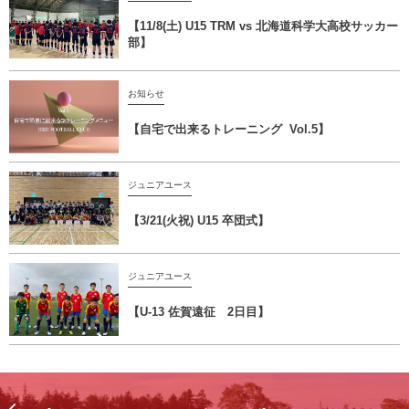
【11/8(土) U15 TRM vs 北海道科学大高校サッカー
部】
お知らせ
【自宅で出来るトレーニング Vol.5】
ジュニアユース
【3/21(火祝) U15 卒団式】
ジュニアユース
【U-13 佐賀遠征 2日目】