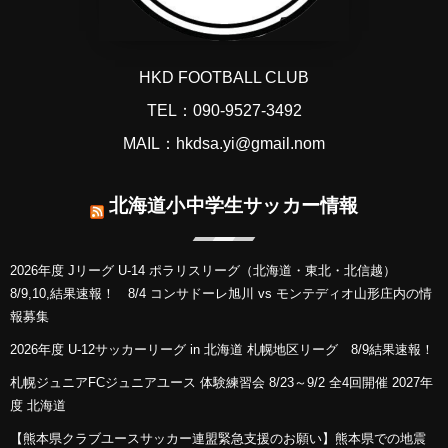
HKD FOOTBALL CLUB
TEL：090-9527-3492
MAIL：hkdsa.yi@gmail.nom
北海道小中学生サッカー情報
2026年度 Jリーグ U-14 ポラリスリーグ（北海道・東北・北信越）
8/9,10,結果速報！ 8/4 コンサドーレ旭川 vs モンテディオ山形庄内の情
報募集
2026年度 U-12サッカーリーグ in 北海道 札幌地区リーグ 8/9結果速報！
札幌ジュニアFCジュニアユース 体験練習会 8/23～9/2 全4回開催 2027年
度 北海道
【熊本県クラブユースサッカー連盟緊急支援のお願い】熊本県での地震