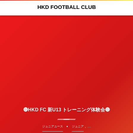
HKD FOOTBALL CLUB
🔴HKD FC 新U13 トレーニング体験会🔵
, …
ジュニアユース
ジュニア