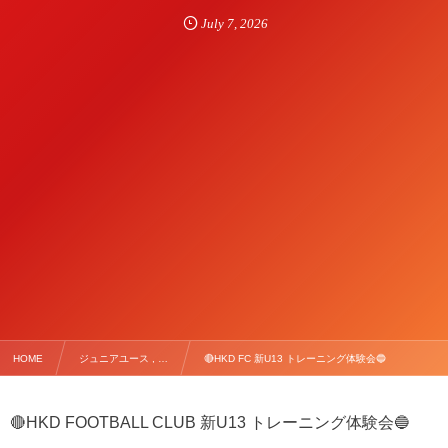
July
7
,
2026
HOME
ジュニアユース , …
🔴HKD FC 新U13 トレーニング体験会🔵
🔴HKD FOOTBALL CLUB 新U13
トレーニング体験会🔵