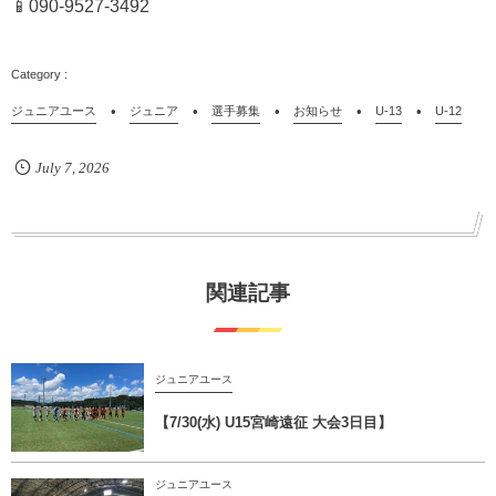
📱090-9527-3492
ジュニアユース
ジュニア
選手募集
お知らせ
U-13
U-12
July
7
,
2026
関連記事
ジュニアユース
【7/30(水) U15宮崎遠征 大会3日目】
ジュニアユース