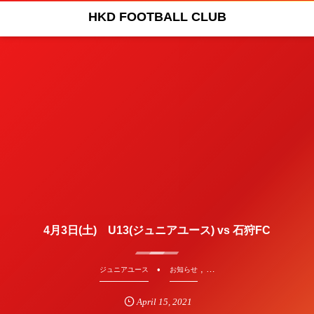
HKD FOOTBALL CLUB
4月3日(土) U13(ジュニアユース) vs 石狩FC
, …
ジュニアユース
お知らせ
April
15
,
2021