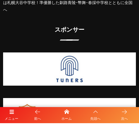
は札幌大谷中学校！準優勝した釧路青陵･幣舞･春採中学校とともに全国
へ
スポンサー
メニュー
前へ
ホーム
先頭へ
次へ