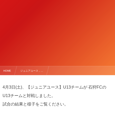
HOME
ジュニアユース , …
4月3日(土) U13(ジュニアユース) vs 石狩FC
4月3日(土)、【ジュニアユース】U13チームが 石狩FCの
U13チームと対戦しました。
試合の結果と様子をご覧ください。