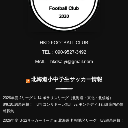
HKD FOOTBALL CLUB
TEL：090-9527-3492
MAIL：hkdsa.yi@gmail.nom
北海道小中学生サッカー情報
2026年度 Jリーグ U-14 ポラリスリーグ（北海道・東北・北信越）
8/9,10,結果速報！ 8/4 コンサドーレ旭川 vs モンテディオ山形庄内の情
報募集
2026年度 U-12サッカーリーグ in 北海道 札幌地区リーグ 8/9結果速報！