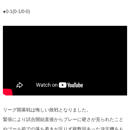
●0-1(0-1/0-0)
リーグ開幕戦は悔しい敗戦となりました。
緊張により試合開始直後からプレーに硬さが見られたこと
やゴール前での落ち着きが足りず複数回あった決定機をも