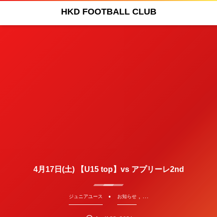
HKD FOOTBALL CLUB
4月17日(土) 【U15 top】vs アプリーレ2nd
, …
ジュニアユース
お知らせ