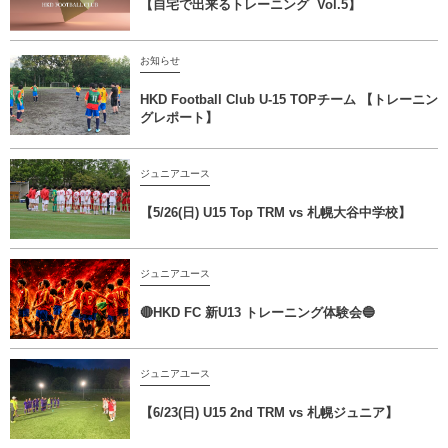
【自宅で出来るトレーニング Vol.5】
お知らせ
HKD Football Club U-15 TOPチーム 【トレーニン
グレポート】
ジュニアユース
【5/26(日) U15 Top TRM vs 札幌大谷中学校】
ジュニアユース
🔴HKD FC 新U13 トレーニング体験会🔵
ジュニアユース
【6/23(日) U15 2nd TRM vs 札幌ジュニア】