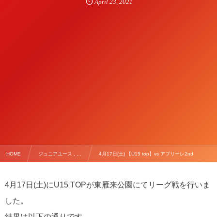
April
23
,
2021
HOME
ジュニアユース , …
4月17日(土) 【U15 top】vs アプリーレ2nd
4月17日(土)にU15 TOPが東雁来公園にてリーグ戦を行いま
した。
結果は以下の通りです。