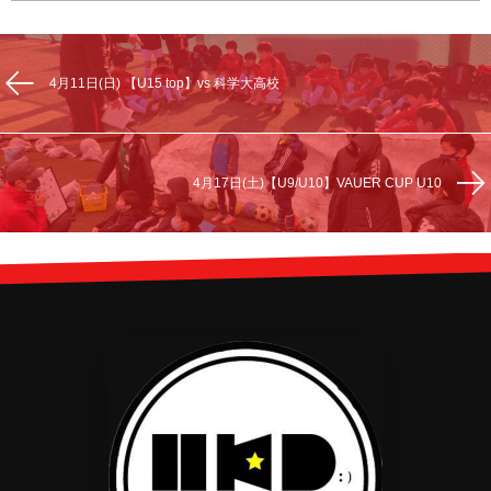
4月11日(日) 【U15 top】vs 科学大高校
4月17日(土)【U9/U10】VAUER CUP U10