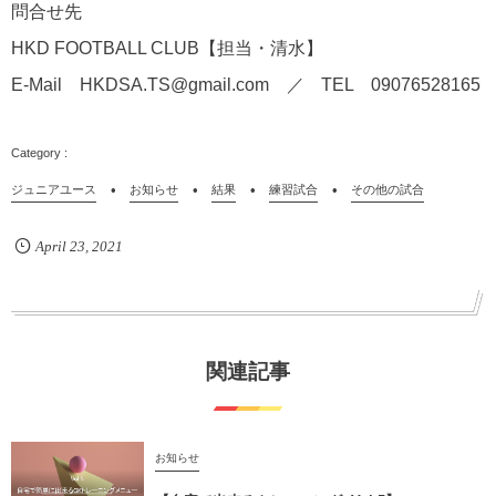
問合せ先
HKD FOOTBALL CLUB【担当・清水】
E-Mail HKDSA.TS@gmail.com ／ TEL 09076528165
ジュニアユース
お知らせ
結果
練習試合
その他の試合
April
23
,
2021
関連記事
お知らせ