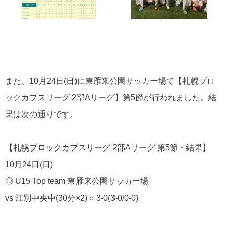
また、10月24日(日)に東雁来公園サッカー場で【札幌ブロ
ックカブスリーグ 2部Aリーグ】第5節が行われました。結
果は次の通りです。
【札幌ブロックカブスリーグ 2部Aリーグ 第5節・結果】
10月24日(日)
◎ U15 Top team 東雁来公園サッカー場
vs 江別中央中(30分×2) ○ 3-0(3-0/0-0)