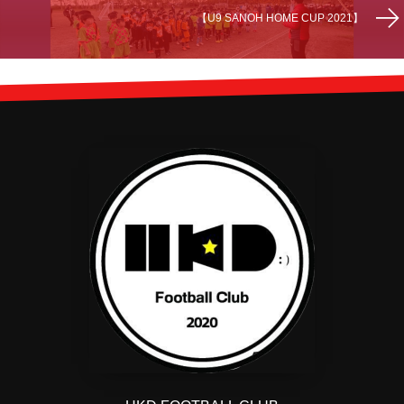
【U9 SANOH HOME CUP 2021】