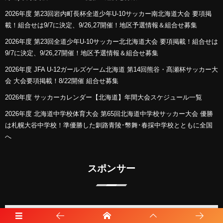
2026年度 第23回岩内町長杯全道少年U-10サッカー南北海道大会 要項掲
載！組合せは9/7に決定、9/26,27開催！地区予選情報＆組合せ募集
2026年度 第23回全道少年U-10サッカー北北海道大会 要項掲載！組合せは
9/7に決定、9/26,27開催！地区予選情報＆組合せ募集
2026年度 JFA U-12ガールズゲーム北海道 第14回熊谷・髙瀬杯サッカー大
会 大会要項掲載！8/22開催 組合せ募集
2026年度 サッカーカレンダー【北海道】年間大会スケジュール一覧
2026年度 北海道中学校体育大会 第65回北海道中学校サッカー大会 優勝
は札幌大谷中学校！準優勝した釧路青陵･幣舞･春採中学校とともに全国
へ
スポンサー