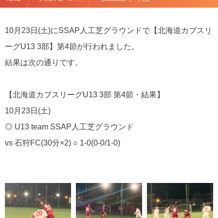
10月23日(土)にSSAP人工芝グラウンドで【北海道カブスリ
ーグU13 3部】第4節が行われました。
結果は次の通りです。
【北海道カブスリーグU13 3部 第4節・結果】
10月23日(土)
◎ U13 team SSAP人工芝グラウンド
vs 石狩FC(30分×2) ○ 1-0(0-0/1-0)