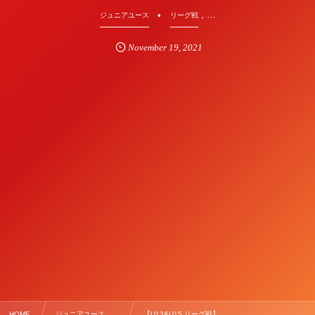
, …
ジュニアユース
リーグ戦
November
19
,
2021
HOME
ジュニアユース , …
【U13&U15 リーグ戦】