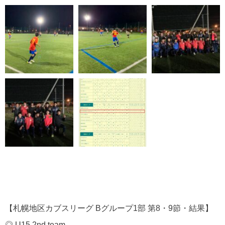
【札幌地区カブスリーグ Bグループ1部 第8・9節・結果】
◎ U15 2nd team