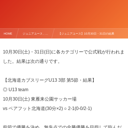
HOME
ジュニアユース , …
【ジュニアユース】10月30日・31日の結果
10月30日(土)・31日(日)に各カテゴリーで公式戦が行われま
した。結果は次の通りです。
【北海道カブスリーグU13 3部 第5節・結果】
◎ U13 team
10月30日(土) 東雁来公園サッカー場
vs ベアフット北海道(30分×2) ○ 2-1(0-0/2-1)
前節で優勝を決め、無失点での全勝優勝を目指して臨んだ