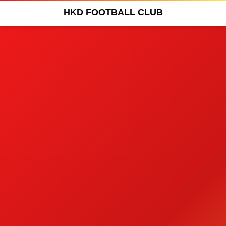
HKD FOOTBALL CLUB