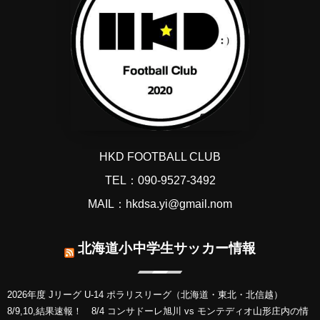
HKD FOOTBALL CLUB
TEL：090-9527-3492
MAIL：hkdsa.yi@gmail.nom
北海道小中学生サッカー情報
2026年度 Jリーグ U-14 ポラリスリーグ（北海道・東北・北信越）
8/9,10,結果速報！ 8/4 コンサドーレ旭川 vs モンテディオ山形庄内の情