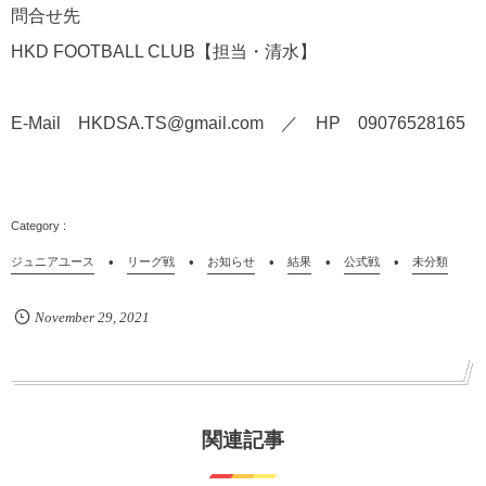
問合せ先
HKD FOOTBALL CLUB【担当・清水】
E-Mail HKDSA.TS@gmail.com ／ HP 09076528165
ジュニアユース
リーグ戦
お知らせ
結果
公式戦
未分類
November
29
,
2021
関連記事