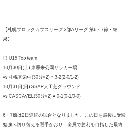
【札幌ブロックカブスリーグ 2部Aリーグ 第6・7節・結
果】
◎ U15 Top team
10月30日(土) 東雁来公園サッカー場
vs 札幌真栄中(30分×2) ○ 3-2(2-0/1-2)
10月31日(日) SSAP人工芝グラウンド
vs CASCAVEL(30分×2) ● 0-1(0-1/0-0)
6・7節は2日連続の試合となりました。この日を最後に受験
勉強へ切り替える選手がおり、全員で勝利を目指した最終