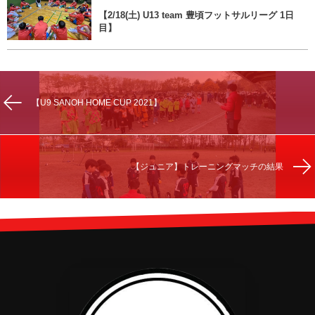
【2/18(土) U13 team 豊頃フットサルリーグ 1日
目】
【U9 SANOH HOME CUP 2021】
【ジュニア】トレーニングマッチの結果