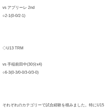
vs アプリーレ 2nd
○2-1(0-0/2-1)
◇U13 TRM
vs 手稲前田中(30分x4)
○6-3(0-3/0-0/3-0/3-0)
それぞれのカテゴリーで試合経験を積みました。特にU15