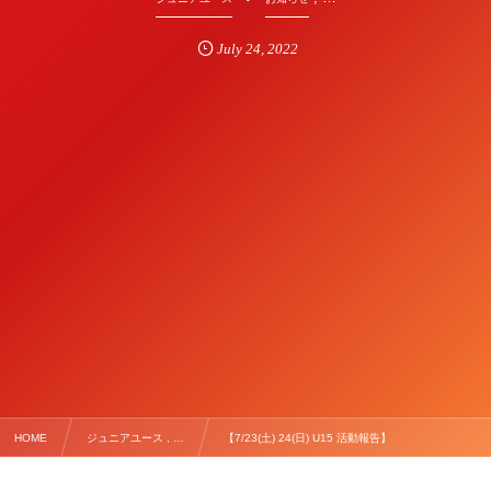
July
24
,
2022
HOME
ジュニアユース , …
【7/23(土) 24(日) U15 活動報告】