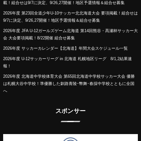
載！組合せは9/7に決定、9/26,27開催！地区予選情報＆組合せ募集
2026年度 第23回全道少年U-10サッカー北北海道大会 要項掲載！組合せは
9/7に決定、9/26,27開催！地区予選情報＆組合せ募集
2026年度 JFA U-12ガールズゲーム北海道 第14回熊谷・髙瀬杯サッカー大
会 大会要項掲載！8/22開催 組合せ募集
2026年度 サッカーカレンダー【北海道】年間大会スケジュール一覧
2026年度 U-12サッカーリーグ in 北海道 札幌地区リーグ 8/1,2結果速
報！
2026年度 北海道中学校体育大会 第65回北海道中学校サッカー大会 優勝
は札幌大谷中学校！準優勝した釧路青陵･幣舞･春採中学校とともに全国
へ
スポンサー