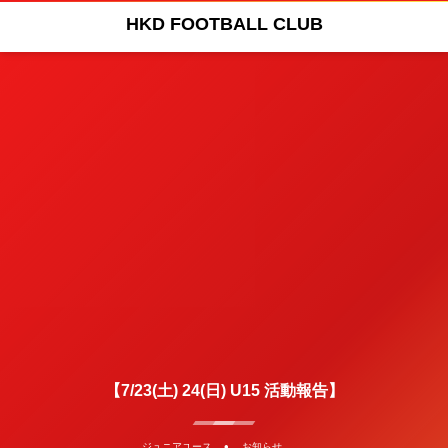
HKD FOOTBALL CLUB
【7/23(土) 24(日) U15 活動報告】
, …
ジュニアユース
お知らせ