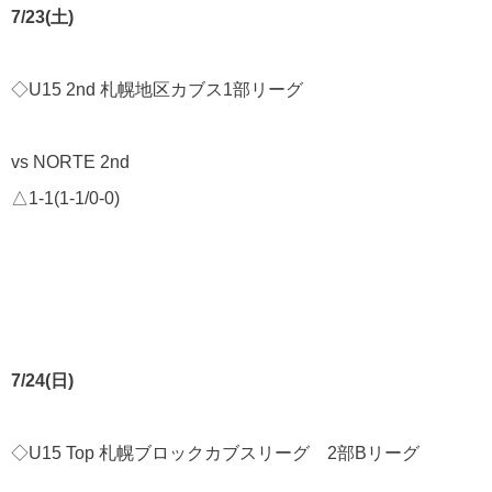
7/23(土)
◇U15 2nd
札幌地区カブス1部リーグ
vs NORTE 2nd
△1-1(1-1/0-0)
7/24(日)
◇U15 Top 札幌ブロックカブスリーグ 2部Bリーグ