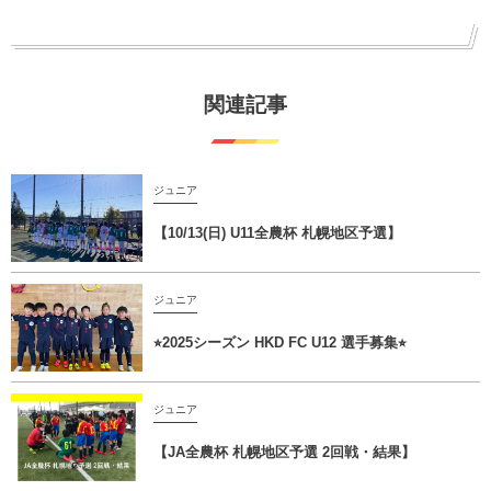
関連記事
ジュニア
【10/13(日) U11全農杯 札幌地区予選】
ジュニア
⭐︎2025シーズン HKD FC U12 選手募集⭐︎
ジュニア
【JA全農杯 札幌地区予選 2回戦・結果】