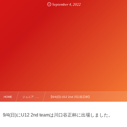
September
4
,
2022
HOME
ジュニア , …
【9/4(日) U12 2nd 川口谷正杯】
9/4(日)にU12 2nd teamは川口谷正杯に出場しました。