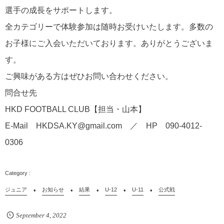
選手の成長をサポートします。
全カテゴリーで体験参加は随時お受けいたします。多数の
お子様にご入会いただいております。ありがとうございま
す。
ご興味がある方はぜひお問い合わせください。
問合せ先
HKD FOOTBALL CLUB
【担当・山本】
E-Mail
HKDSA.KY@gmail.com
／
HP
090-4012-
0306
ジュニア
お知らせ
結果
U-12
U-11
公式戦
September
4
,
2022