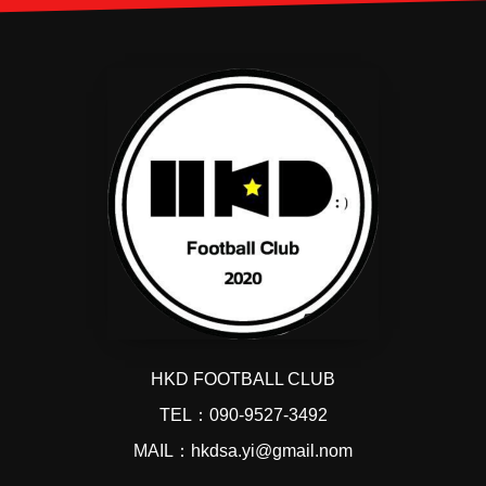
HKD FOOTBALL CLUB
TEL：090-9527-3492
MAIL：hkdsa.yi@gmail.nom