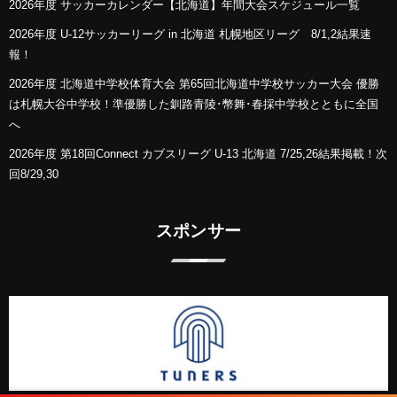
2026年度 サッカーカレンダー【北海道】年間大会スケジュール一覧
2026年度 U-12サッカーリーグ in 北海道 札幌地区リーグ 8/1,2結果速
報！
2026年度 北海道中学校体育大会 第65回北海道中学校サッカー大会 優勝
は札幌大谷中学校！準優勝した釧路青陵･幣舞･春採中学校とともに全国
へ
2026年度 第18回Connect カブスリーグ U-13 北海道 7/25,26結果掲載！次
回8/29,30
スポンサー