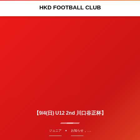
HKD FOOTBALL CLUB
【9/4(日) U12 2nd 川口谷正杯】
, …
ジュニア
お知らせ