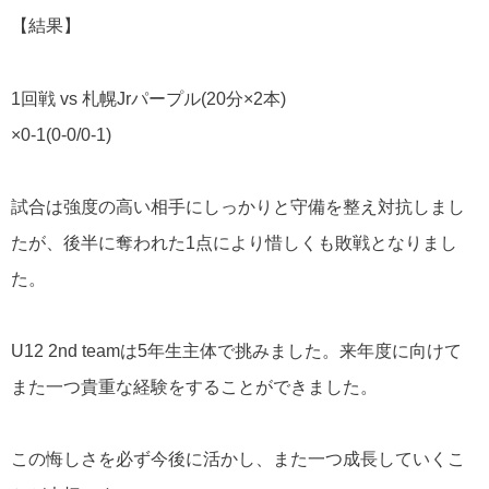
【結果】
1回戦 vs 札幌Jrパープル(20分×2本)
×0-1(0-0/0-1)
試合は強度の高い相手にしっかりと守備を整え対抗しまし
たが、後半に奪われた1点により惜しくも敗戦となりまし
た。
U12 2nd teamは5年生主体で挑みました。来年度に向けて
また一つ貴重な経験をすることができました。
この悔しさを必ず今後に活かし、また一つ成長していくこ