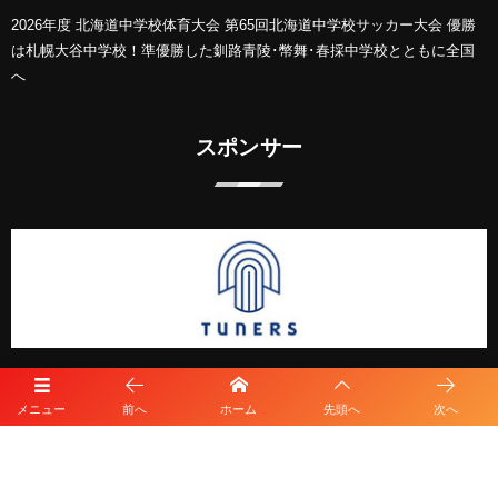
2026年度 北海道中学校体育大会 第65回北海道中学校サッカー大会 優勝
は札幌大谷中学校！準優勝した釧路青陵･幣舞･春採中学校とともに全国
へ
スポンサー
メニュー
前へ
ホーム
先頭へ
次へ