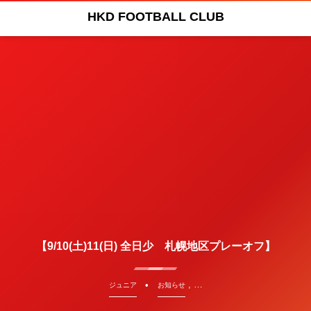
HKD FOOTBALL CLUB
【9/10(土)11(日) 全日少 札幌地区プレーオフ】
, …
ジュニア
お知らせ