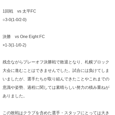
1回戦 vs 太平FC
○3-0(1-0/2-0)
決勝 vs One Eight FC
×1-3(1-1/0-2)
残念ながらプレーオフ決勝戦で敗退となり、札幌ブロック
大会に進むことはできませんでした。試合には負けてしま
いましたが、選手たちが取り組んできたことやこれまでの
意識や姿勢、過程に関しては素晴らしい努力の積み重ねが
ありました。
この敗戦はクラブを含めた選手・スタッフにとっては大き