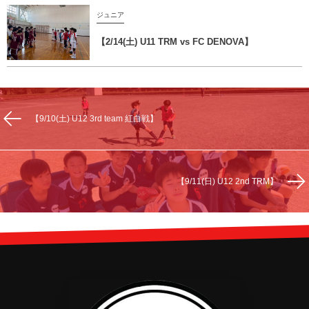
ジュニア
【2/14(土) U11 TRM vs FC DENOVA】
【9/10(土) U12 3rd team 紅白戦】
【9/11(日) U12 2nd TRM】