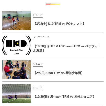
ジュニア
【3/22(土) U10 TRM vs FCセレスト】
ジュニアユース
【10/30(日) U13 & U12 team TRM vs ベアフット
北海道】
ジュニア
【2/5(日) U7/8 TRM vs 琴似少年団】
ジュニア
【10/29(日) U9 team TRM vs 札幌ジュニア】