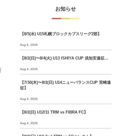
お知らせ
【8/5(水) U15札幌ブロックカブスリーグ2部】
Aug 6, 2026
【8/2(日)〜8/4(火) U13 ISHIYA CUP 倶知安遠征...
磨
Aug 4, 2026
【7/30(木)〜8/2(日) U14ニューバランスCUP 宮崎遠
征】
Aug 4, 2026
【8/2(日) U12/11 TRM vs FIBRA FC】
Aug 4, 2026