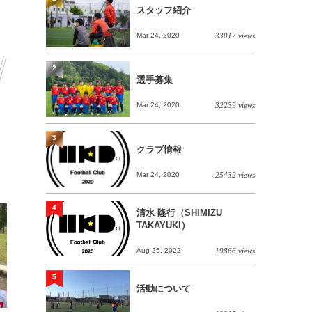
スタッフ紹介
Mar 24, 2020
33017 views
2
選手募集
Mar 24, 2020
32239 views
3
クラブ情報
Mar 24, 2020
25432 views
4
清水 隆行（SHIMIZU
TAKAYUKI）
Aug 25, 2022
19866 views
5
活動について