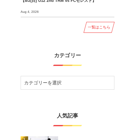
【8/2(日) U12 2nd TRM vs FCセレスト】
Aug 4, 2026
一覧はこちら
カテゴリー
人気記事
1