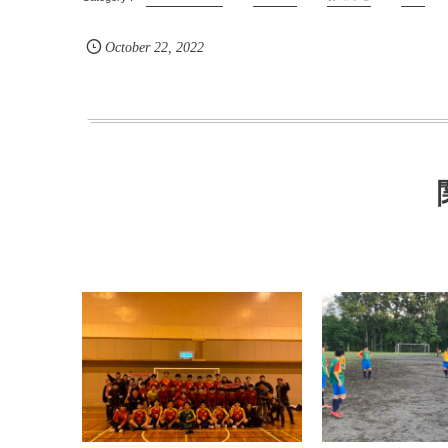
October
22
,
2022