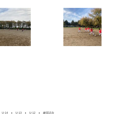
U-14
U-13
U-12
練習試合