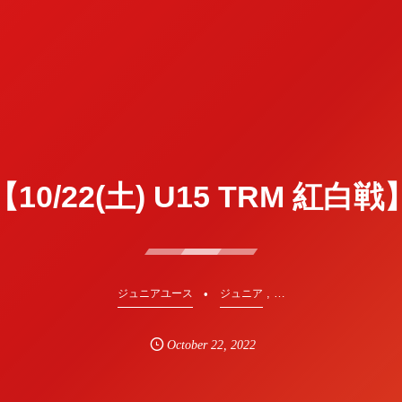
【10/22(土) U15 TRM 紅白戦
, …
ジュニアユース
ジュニア
October
22
,
2022