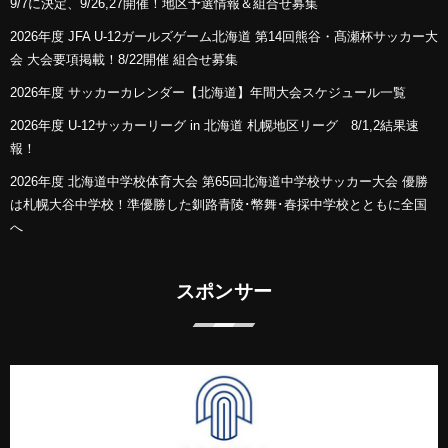
9/7に決定、9/26,27開催！地区予選情報＆組合せ募集
2026年度 JFA U-12ガールズゲーム北海道 第14回熊谷・髙瀬杯サッカー大
会 大会要項掲載！8/22開催 組合せ募集
2026年度 サッカーカレンダー【北海道】年間大会スケジュール一覧
2026年度 U-12サッカーリーグ in 北海道 札幌地区リーグ 8/1,2結果速
報！
2026年度 北海道中学校体育大会 第65回北海道中学校サッカー大会 優勝
は札幌大谷中学校！準優勝した釧路青陵･幣舞･春採中学校とともに全国
へ
スポンサー