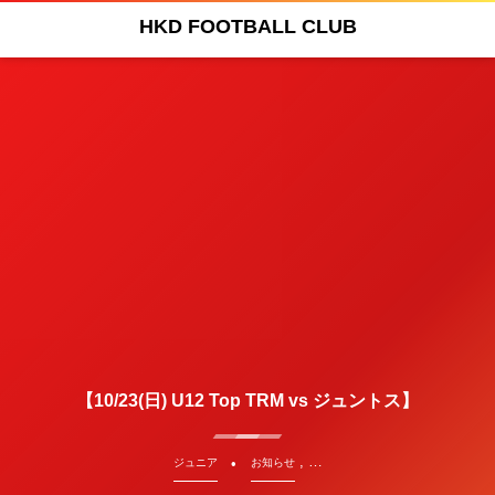
HKD FOOTBALL CLUB
【10/23(日) U12 Top TRM vs ジュントス】
, …
ジュニア
お知らせ