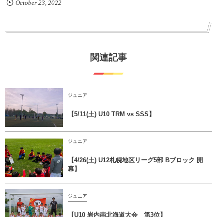
October
23
,
2022
関連記事
ジュニア
【5/11(土) U10 TRM vs SSS】
ジュニア
【4/26(土) U12札幌地区リーグ5部 Bブロック 開
幕】
ジュニア
【U10 岩内南北海道大会 第3位】