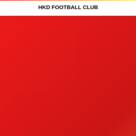
HKD FOOTBALL CLUB