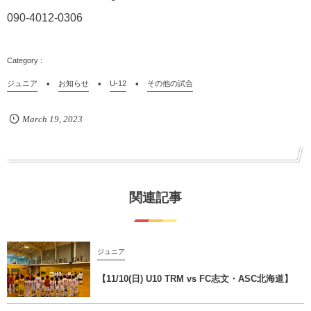
090-4012-0306
ジュニア
お知らせ
U-12
その他の試合
March
19
,
2023
関連記事
ジュニア
【11/10(日) U10 TRM vs FC志文・ASC北海道】