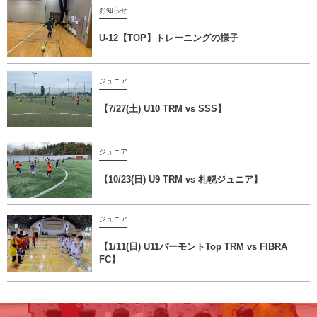
お知らせ
U-12【TOP】トレーニングの様子
ジュニア
【7/27(土) U10 TRM vs SSS】
ジュニア
【10/23(日) U9 TRM vs 札幌ジュニア】
ジュニア
【1/11(日) U11バーモントTop TRM vs FIBRA
FC】