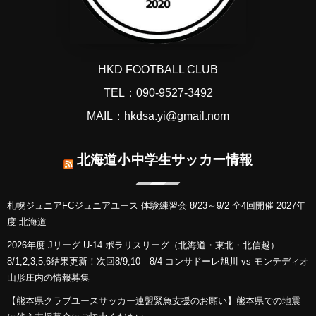
HKD FOOTBALL CLUB
TEL：090-9527-3492
MAIL：hkdsa.yi@gmail.nom
北海道小中学生サッカー情報
札幌ジュニアFCジュニアユース 体験練習会 8/23～9/2 全4回開催 2027年
度 北海道
2026年度 Jリーグ U-14 ポラリスリーグ（北海道・東北・北信越）
8/1,2,3,5,6結果更新！次回8/9,10 8/4 コンサドーレ旭川 vs モンテディオ
山形庄内の情報募集
【熊本県クラブユースサッカー連盟緊急支援のお願い】熊本県での地震