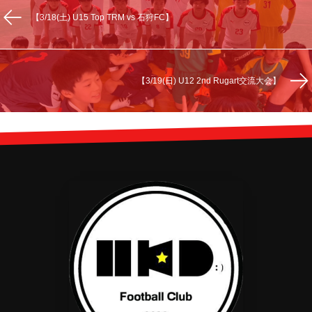
【3/18(土) U15 Top TRM vs 石狩FC】
【3/19(日) U12 2nd Rugart交流大会】