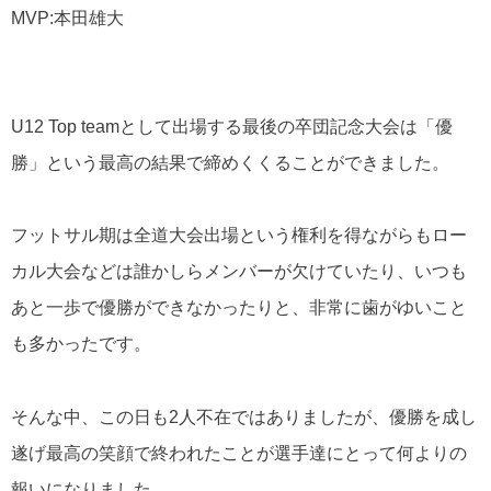
MVP:
本田雄大
U12 Top team
として出場する最後の卒団記念大会は「優
勝」という最高の結果で締めくくることができました。
フットサル期は全道大会出場という権利を得ながらもロー
カル大会などは誰かしらメンバーが欠けていたり、いつも
あと一歩で優勝ができなかったりと、非常に歯がゆいこと
も多かったです。
そんな中、この日も
2
人不在ではありましたが、優勝を成し
遂げ最高の笑顔で終われたことが選手達にとって何よりの
報いになりました。