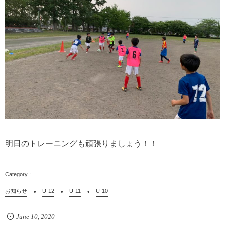
明日のトレーニングも頑張りましょう！！
お知らせ
U-12
U-11
U-10
June
10
,
2020