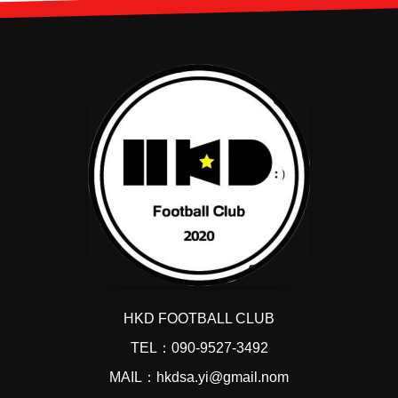
HKD FOOTBALL CLUB
TEL：090-9527-3492
MAIL：hkdsa.yi@gmail.nom