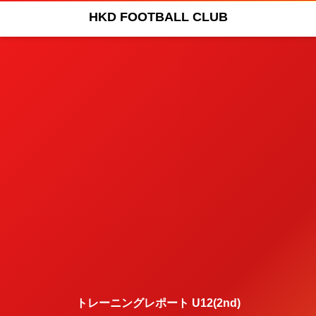
HKD FOOTBALL CLUB
トレーニングレポート U12(2nd)