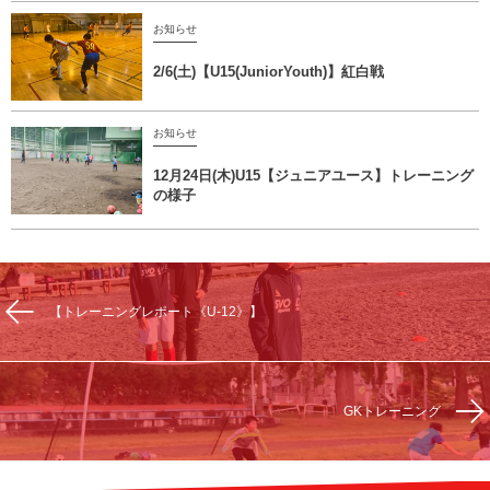
お知らせ
2/6(土)【U15(JuniorYouth)】紅白戦
お知らせ
12月24日(木)U15【ジュニアユース】トレーニング
の様子
【トレーニングレポート《U-12》】
GKトレーニング