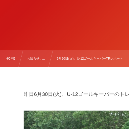
HOME
お知らせ , …
6月30日(火)、U-12ゴールキーパーTRレポート
昨日6月30日(火)、U-12ゴールキーパー