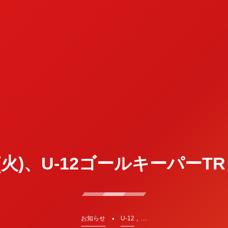
日(火)、U-12ゴールキーパーT
, …
お知らせ
U-12