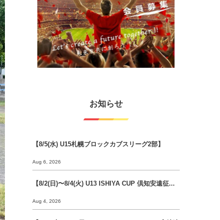
お知らせ
【8/5(水) U15札幌ブロックカブスリーグ2部】
Aug 6, 2026
【8/2(日)〜8/4(火) U13 ISHIYA CUP 倶知安遠征...
Aug 4, 2026