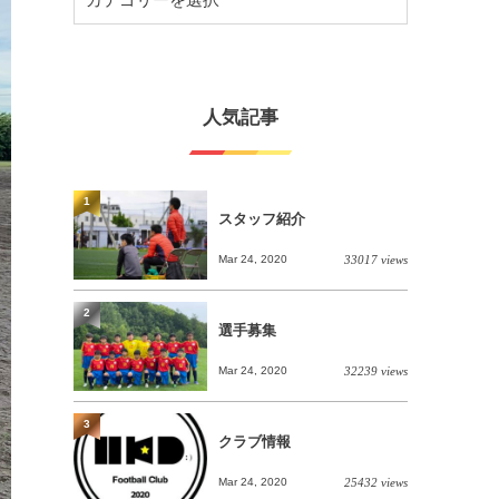
人気記事
1
スタッフ紹介
Mar 24, 2020
33017 views
2
選手募集
Mar 24, 2020
32239 views
3
クラブ情報
Mar 24, 2020
25432 views