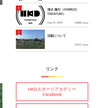
4
清水 隆行（SHIMIZU
TAKAYUKI）
Aug 25, 2022
19866 views
5
活動について
19315 views
リンク
HKDスポーツアカデミー
Facebook