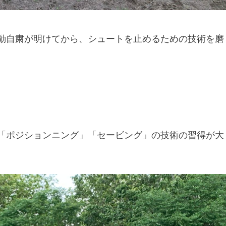
動自粛が明けてから、シュートを止めるための技術を磨
「ポジションニング」「セービング」の技術の習得が大