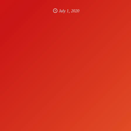
July
1
,
2020